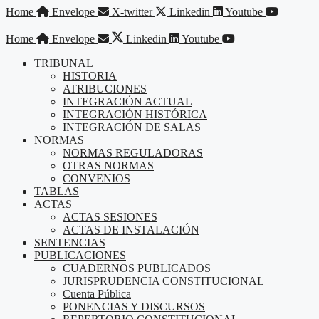
Saltar
Home
Envelope
X-twitter
Linkedin
Youtube
al
contenido
Home
Envelope
Linkedin
Youtube
TRIBUNAL
HISTORIA
ATRIBUCIONES
INTEGRACIÓN ACTUAL
INTEGRACIÓN HISTÓRICA
INTEGRACIÓN DE SALAS
NORMAS
NORMAS REGULADORAS
OTRAS NORMAS
CONVENIOS
TABLAS
ACTAS
ACTAS SESIONES
ACTAS DE INSTALACIÓN
SENTENCIAS
PUBLICACIONES
CUADERNOS PUBLICADOS
JURISPRUDENCIA CONSTITUCIONAL
Cuenta Pública
PONENCIAS Y DISCURSOS