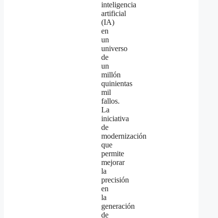
inteligencia
artificial
(IA)
en
un
universo
de
un
millón
quinientas
mil
fallos.
La
iniciativa
de
modernización
que
permite
mejorar
la
precisión
en
la
generación
de