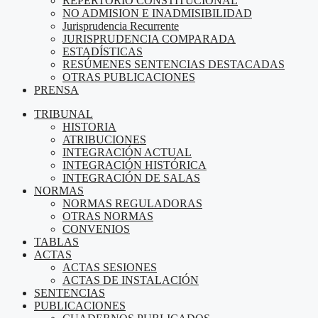
REPERTORIO CONSTITUCIONAL
NO ADMISION E INADMISIBILIDAD
Jurisprudencia Recurrente
JURISPRUDENCIA COMPARADA
ESTADÍSTICAS
RESÚMENES SENTENCIAS DESTACADAS
OTRAS PUBLICACIONES
PRENSA
TRIBUNAL
HISTORIA
ATRIBUCIONES
INTEGRACIÓN ACTUAL
INTEGRACIÓN HISTÓRICA
INTEGRACIÓN DE SALAS
NORMAS
NORMAS REGULADORAS
OTRAS NORMAS
CONVENIOS
TABLAS
ACTAS
ACTAS SESIONES
ACTAS DE INSTALACIÓN
SENTENCIAS
PUBLICACIONES