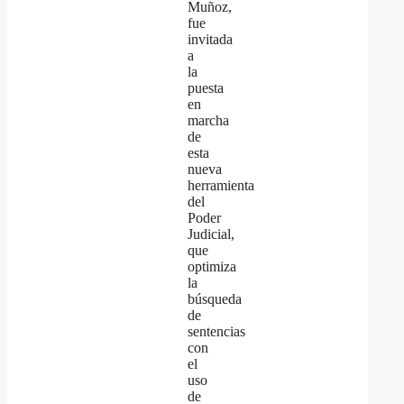
Muñoz,
fue
invitada
a
la
puesta
en
marcha
de
esta
nueva
herramienta
del
Poder
Judicial,
que
optimiza
la
búsqueda
de
sentencias
con
el
uso
de