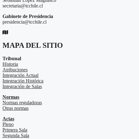
Sebastián López Magnasco
secretaria@tcchile.cl
Gabinete de Presidencia
presidencia@tcchile.cl
MAPA DEL SITIO
Tribunal
Historia
Atribuciones
Integración Actual
Integración Histórica
Integración de Salas
Normas
Normas reguladoras
Otras normas
Actas
Pleno
Primera Sala
Segunda Sala