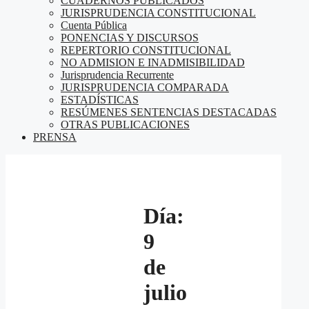
CUADERNOS PUBLICADOS
JURISPRUDENCIA CONSTITUCIONAL
Cuenta Pública
PONENCIAS Y DISCURSOS
REPERTORIO CONSTITUCIONAL
NO ADMISION E INADMISIBILIDAD
Jurisprudencia Recurrente
JURISPRUDENCIA COMPARADA
ESTADÍSTICAS
RESÚMENES SENTENCIAS DESTACADAS
OTRAS PUBLICACIONES
PRENSA
Día:
9
de
julio