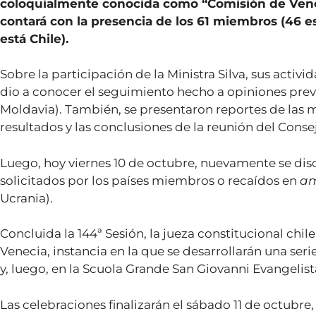
coloquialmente conocida como “Comisión de Venecia
contará con la presencia de los 61 miembros (46 e
está Chile).
Sobre la participación de la Ministra Silva, sus activ
dio a conocer el seguimiento hecho a opiniones prev
Moldavia). También, se presentaron reportes de las m
resultados y las conclusiones de la reunión del Cons
Luego, hoy viernes 10 de octubre, nuevamente se dis
solicitados por los países miembros o recaídos en
am
Ucrania).
Concluida la 144ª Sesión, la jueza constitucional chi
Venecia, instancia en la que se desarrollarán una ser
y, luego, en la Scuola Grande San Giovanni Evangelist
Las celebraciones finalizarán el sábado 11 de octubr