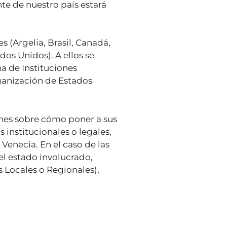
te de nuestro país estará
 (Argelia, Brasil, Canadá,
dos Unidos). A ellos se
a de Instituciones
ganización de Estados
nes sobre cómo poner a sus
institucionales o legales,
enecia. En el caso de las
el estado involucrado,
 Locales o Regionales),