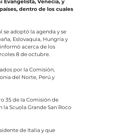
 Evangelista, Venecia, y
aíses, dentro de los cuales
al se adoptó la agenda y se
paña, Eslovaquia, Hungría y
 informó acerca de los
rcoles 8 de octubre.
ados por la Comisión,
nia del Norte, Perú y
ro 35 de la Comisión de
 en la Scuola Grande San Roco
idente de Italia y que