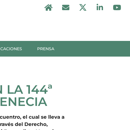
ICACIONES
PRENSA
 LA 144ª
VENECIA
cuentro, el cual se lleva a
través del Derecho,