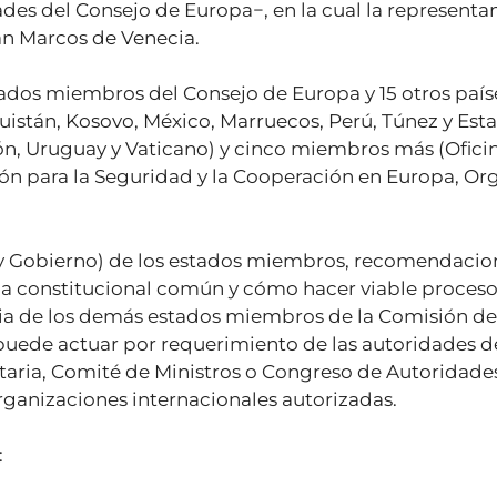
des del Consejo de Europa−, en la cual la representan
an Marcos de Venecia.
ados miembros del Consejo de Europa y 15 otros países
rguistán, Kosovo, México, Marruecos, Perú, Túnez y Esta
n, Uruguay y Vaticano) y cinco miembros más (Oficin
n para la Seguridad y la Cooperación en Europa, Or
 y Gobierno) de los estados miembros, recomendacio
a constitucional común y cómo hacer viable procesos 
a de los demás estados miembros de la Comisión de V
 puede actuar por requerimiento de las autoridades d
ria, Comité de Ministros o Congreso de Autoridades
rganizaciones internacionales autorizadas.
: