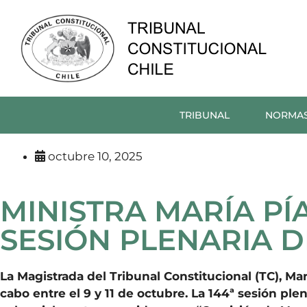
TRIBUNAL
NORMA
octubre 10, 2025
MINISTRA MARÍA PÍA
SESIÓN PLENARIA D
La Magistrada del Tribunal Constitucional (TC), Marí
cabo entre el 9 y 11 de octubre. La 144ª sesión pl