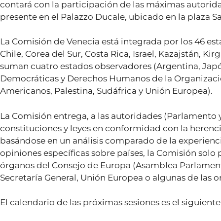
contará con la participación de las máximas autorida
presente en el Palazzo Ducale, ubicado en la plaza S
La Comisión de Venecia está integrada por los 46 est
Chile, Corea del Sur, Costa Rica, Israel, Kazajstán, Ki
suman cuatro estados observadores (Argentina, Japó
Democráticas y Derechos Humanos de la Organizació
Americanos, Palestina, Sudáfrica y Unión Europea).
La Comisión entrega, a las autoridades (Parlamento
constituciones y leyes en conformidad con la herenci
basándose en un análisis comparado de la experienci
opiniones específicas sobre países, la Comisión solo
órganos del Consejo de Europa (Asamblea Parlamenta
Secretaría General, Unión Europea o algunas de las o
El calendario de las próximas sesiones es el siguiente