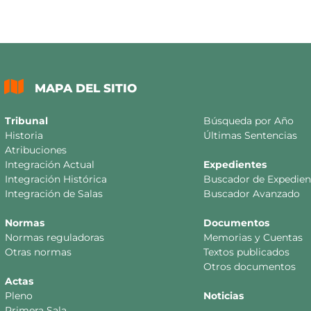
MAPA DEL SITIO
Tribunal
Búsqueda por Año
Historia
Últimas Sentencias
Atribuciones
Integración Actual
Expedientes
Integración Histórica
Buscador de Expedien
Integración de Salas
Buscador Avanzado
Normas
Documentos
Normas reguladoras
Memorias y Cuentas
Otras normas
Textos publicados
Otros documentos
Actas
Pleno
Noticias
Primera Sala