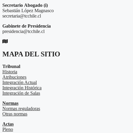
Secretario
Abogado (i)
Sebastián López Magnasco
secretaria@tcchile.cl
Gabinete de Presidencia
presidencia@tcchile.cl
MAPA DEL SITIO
Tribunal
Historia
Atribuciones
Integración Actual
Integración Histórica
Integración de Salas
Normas
Normas reguladoras
Otras normas
Actas
Pleno