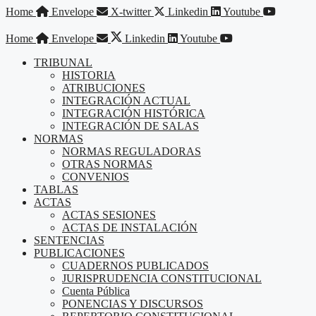
Saltar
Home
Envelope
X-twitter
Linkedin
Youtube
al
contenido
Home
Envelope
Linkedin
Youtube
TRIBUNAL
HISTORIA
ATRIBUCIONES
INTEGRACIÓN ACTUAL
INTEGRACIÓN HISTÓRICA
INTEGRACIÓN DE SALAS
NORMAS
NORMAS REGULADORAS
OTRAS NORMAS
CONVENIOS
TABLAS
ACTAS
ACTAS SESIONES
ACTAS DE INSTALACIÓN
SENTENCIAS
PUBLICACIONES
CUADERNOS PUBLICADOS
JURISPRUDENCIA CONSTITUCIONAL
Cuenta Pública
PONENCIAS Y DISCURSOS