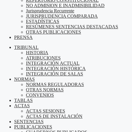
REPERTORIO CONSTITUCIONAL
NO ADMISION E INADMISIBILIDAD
Jurisprudencia Recurrente
JURISPRUDENCIA COMPARADA
ESTADÍSTICAS
RESÚMENES SENTENCIAS DESTACADAS
OTRAS PUBLICACIONES
PRENSA
TRIBUNAL
HISTORIA
ATRIBUCIONES
INTEGRACIÓN ACTUAL
INTEGRACIÓN HISTÓRICA
INTEGRACIÓN DE SALAS
NORMAS
NORMAS REGULADORAS
OTRAS NORMAS
CONVENIOS
TABLAS
ACTAS
ACTAS SESIONES
ACTAS DE INSTALACIÓN
SENTENCIAS
PUBLICACIONES