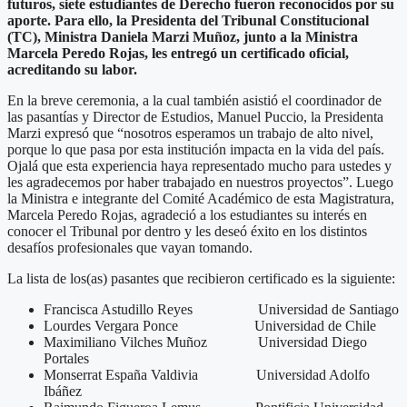
futuros, siete estudiantes de Derecho fueron reconocidos por su
aporte. Para ello, la Presidenta del Tribunal Constitucional
(TC), Ministra Daniela Marzi Muñoz, junto a la Ministra
Marcela Peredo Rojas, les entregó un certificado oficial,
acreditando su labor.
En la breve ceremonia, a la cual también asistió el coordinador de
las pasantías y Director de Estudios, Manuel Puccio, la Presidenta
Marzi expresó que “nosotros esperamos un trabajo de alto nivel,
porque lo que pasa por esta institución impacta en la vida del país.
Ojalá que esta experiencia haya representado mucho para ustedes y
les agradecemos por haber trabajado en nuestros proyectos”. Luego
la Ministra e integrante del Comité Académico de esta Magistratura,
Marcela Peredo Rojas, agradeció a los estudiantes su interés en
conocer el Tribunal por dentro y les deseó éxito en los distintos
desafíos profesionales que vayan tomando.
La lista de los(as) pasantes que recibieron certificado es la siguiente:
Francisca Astudillo Reyes Universidad de Santiago
Lourdes Vergara Ponce Universidad de Chile
Maximiliano Vilches Muñoz Universidad Diego
Portales
Monserrat España Valdivia Universidad Adolfo
Ibáñez