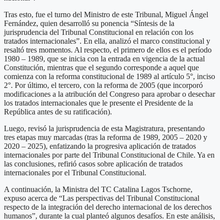
Tras esto, fue el turno del Ministro de este Tribunal, Miguel Ángel
Fernández, quien desarrolló su ponencia “Síntesis de la
jurisprudencia del Tribunal Constitucional en relación con los
tratados internacionales”. En ella, analizó el marco constitucional y
resaltó tres momentos. Al respecto, el primero de ellos es el período
1980 – 1989, que se inicia con la entrada en vigencia de la actual
Constitución, mientras que el segundo corresponde a aquel que
comienza con la reforma constitucional de 1989 al artículo 5°, inciso
2°. Por último, el tercero, con la reforma de 2005 (que incorporó
modificaciones a la atribución del Congreso para aprobar o desechar
los tratados internacionales que le presente el Presidente de la
República antes de su ratificación).
Luego, revisó la jurisprudencia de esta Magistratura, presentando
tres etapas muy marcadas (tras la reforma de 1989, 2005 – 2020 y
2020 – 2025), enfatizando la progresiva aplicación de tratados
internacionales por parte del Tribunal Constitucional de Chile. Ya en
las conclusiones, refirió casos sobre aplicación de tratados
internacionales por el Tribunal Constitucional.
A continuación, la Ministra del TC Catalina Lagos Tschorne,
expuso acerca de “Las perspectivas del Tribunal Constitucional
respecto de la integración del derecho internacional de los derechos
humanos”, durante la cual planteó algunos desafíos. En este análisis,