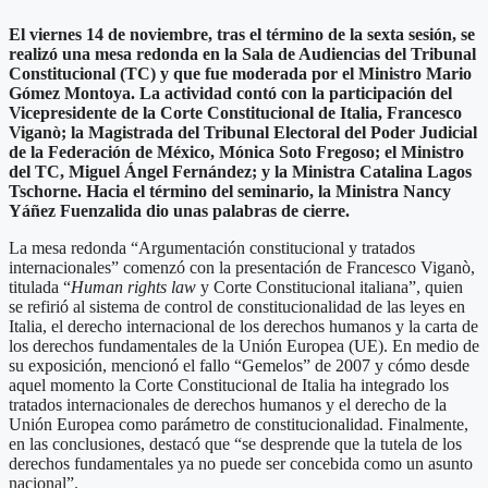
El viernes 14 de noviembre, tras el término de la sexta sesión, se
realizó una mesa redonda en la Sala de Audiencias del Tribunal
Constitucional (TC) y que fue moderada por el Ministro Mario
Gómez Montoya. La actividad contó con la participación del
Vicepresidente de la Corte Constitucional de Italia, Francesco
Viganò; la Magistrada del Tribunal Electoral del Poder Judicial
de la Federación de México, Mónica Soto Fregoso; el Ministro
del TC, Miguel Ángel Fernández; y la Ministra Catalina Lagos
Tschorne. Hacia el término del seminario, la Ministra Nancy
Yáñez Fuenzalida dio unas palabras de cierre.
La mesa redonda “Argumentación constitucional y tratados
internacionales” comenzó con la presentación de Francesco Viganò,
titulada “
Human rights law
y Corte Constitucional italiana”, quien
se refirió al sistema de control de constitucionalidad de las leyes en
Italia, el derecho internacional de los derechos humanos y la carta de
los derechos fundamentales de la Unión Europea (UE). En medio de
su exposición, mencionó el fallo “Gemelos” de 2007 y cómo desde
aquel momento la Corte Constitucional de Italia ha integrado los
tratados internacionales de derechos humanos y el derecho de la
Unión Europea como parámetro de constitucionalidad. Finalmente,
en las conclusiones, destacó que “se desprende que la tutela de los
derechos fundamentales ya no puede ser concebida como un asunto
nacional”.