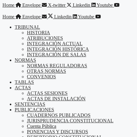
Saltar
Home
Envelope
X-twitter
Linkedin
Youtube
al
contenido
Home
Envelope
Linkedin
Youtube
TRIBUNAL
HISTORIA
ATRIBUCIONES
INTEGRACIÓN ACTUAL
INTEGRACIÓN HISTÓRICA
INTEGRACIÓN DE SALAS
NORMAS
NORMAS REGULADORAS
OTRAS NORMAS
CONVENIOS
TABLAS
ACTAS
ACTAS SESIONES
ACTAS DE INSTALACIÓN
SENTENCIAS
PUBLICACIONES
CUADERNOS PUBLICADOS
JURISPRUDENCIA CONSTITUCIONAL
Cuenta Pública
PONENCIAS Y DISCURSOS