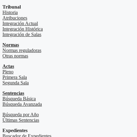
Tribunal
Historia
Atribuciones
Integración Actual
Integración Histórica
Integración de Salas
Normas
Normas reguladoras
Otras normas
Actas
Pleno
Primera Sala
Segunda Sala
Sentencias
Búsqueda Básica
Búsqueda Avanzada
Búsqueda por Año
Últimas Sentencias
Expedientes
Buscador de Expedientes