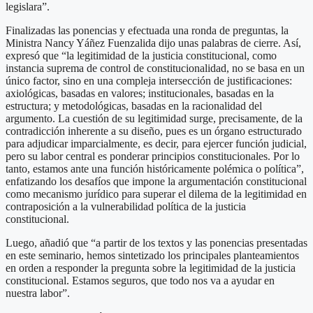
legislara”.
Finalizadas las ponencias y efectuada una ronda de preguntas, la
Ministra Nancy Yáñez Fuenzalida dijo unas palabras de cierre. Así,
expresó que “la legitimidad de la justicia constitucional, como
instancia suprema de control de constitucionalidad, no se basa en un
único factor, sino en una compleja intersección de justificaciones:
axiológicas, basadas en valores; institucionales, basadas en la
estructura; y metodológicas, basadas en la racionalidad del
argumento. La cuestión de su legitimidad surge, precisamente, de la
contradicción inherente a su diseño, pues es un órgano estructurado
para adjudicar imparcialmente, es decir, para ejercer función judicial,
pero su labor central es ponderar principios constitucionales. Por lo
tanto, estamos ante una función históricamente polémica o política”,
enfatizando los desafíos que impone la argumentación constitucional
como mecanismo jurídico para superar el dilema de la legitimidad en
contraposición a la vulnerabilidad política de la justicia
constitucional.
Luego, añadió que “a partir de los textos y las ponencias presentadas
en este seminario, hemos sintetizado los principales planteamientos
en orden a responder la pregunta sobre la legitimidad de la justicia
constitucional. Estamos seguros, que todo nos va a ayudar en
nuestra labor”.