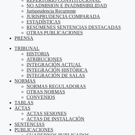
REPERTORIO CONSTITUCIONAL
NO ADMISION E INADMISIBILIDAD
Jurisprudencia Recurrente
JURISPRUDENCIA COMPARADA
ESTADÍSTICAS
RESÚMENES SENTENCIAS DESTACADAS
OTRAS PUBLICACIONES
PRENSA
TRIBUNAL
HISTORIA
ATRIBUCIONES
INTEGRACIÓN ACTUAL
INTEGRACIÓN HISTÓRICA
INTEGRACIÓN DE SALAS
NORMAS
NORMAS REGULADORAS
OTRAS NORMAS
CONVENIOS
TABLAS
ACTAS
ACTAS SESIONES
ACTAS DE INSTALACIÓN
SENTENCIAS
PUBLICACIONES