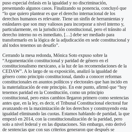
puso especial énfasis en la igualdad y no discriminación,
presentando algunos casos. Finalizando su ponencia, concluyó que
“lo que quiero plantear es que el derecho internacional de los
derechos humanos es relevante. Tiene un sinfín de herramientas y
estándares que son muy valiosos para incorporar a nivel interno y,
particularmente, en la jurisdicción constitucional, pero el tránsito al
derecho interno no es inmediato, […] debe ser mediado para
transformarlo en la lógica de la adjudicación en sede constitucional y
ahí todos tenemos un desafío”.
Cerrando la mesa redonda, Mónica Soto expuso sobre la
“Argumentación constitucional y paridad de género en el
constitucionalismo mexicano, a la luz de las recomendaciones de la
CEDAW”. A lo largo de su exposición, analizó la igualdad de
género como principio constitucional, dando a conocer reformas
constitucionales en asuntos políticos y electorales que han incido en
la materialización de este principio. En este punto, afirmó que “hoy
tenemos paridad en la Constitución, como un principio
constitucional, pero estos cambios llegaron primero como sentencias
antes que, en la ley, es decir, el Tribunal Constitucional electoral fue
avanzando en la maximización de los derechos y construyendo esta
igualdad eliminando las cuotas. Estamos hablando de paridad, la que
empezó en 2014, con la constitucionalización de la paridad, pero
solo a nivel federal y en las diputaciones. Sin embargo, esto derivó
de sentencias que con sus criterios generaron que después se