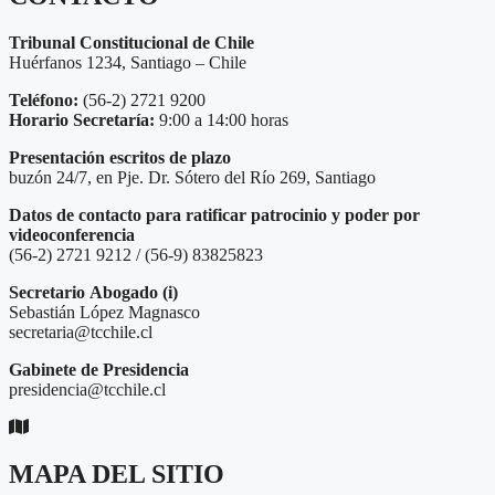
Tribunal Constitucional de Chile
Huérfanos 1234, Santiago – Chile
Teléfono:
(56-2) 2721 9200
Horario Secretaría:
9:00 a 14:00 horas
Presentación escritos de plazo
buzón 24/7, en Pje. Dr. Sótero del Río 269, Santiago
Datos de contacto para ratificar patrocinio y poder por
videoconferencia
(56-2) 2721 9212 / (56-9) 83825823
Secretario
Abogado (i)
Sebastián López Magnasco
secretaria@tcchile.cl
Gabinete de Presidencia
presidencia@tcchile.cl
MAPA DEL SITIO