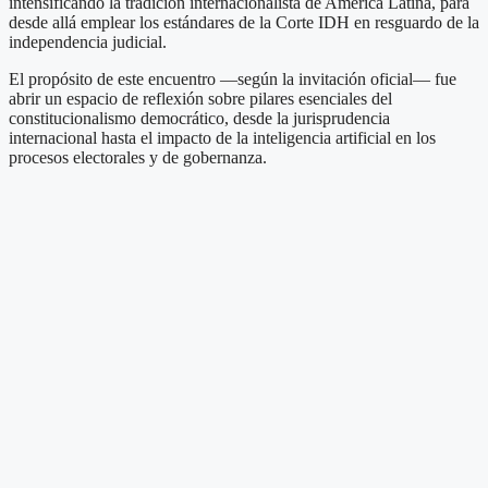
intensificando la tradición internacionalista de América Latina, para
desde allá emplear los estándares de la Corte IDH en resguardo de la
independencia judicial.
El propósito de este encuentro —según la invitación oficial— fue
abrir un espacio de reflexión sobre pilares esenciales del
constitucionalismo democrático, desde la jurisprudencia
internacional hasta el impacto de la inteligencia artificial en los
procesos electorales y de gobernanza.