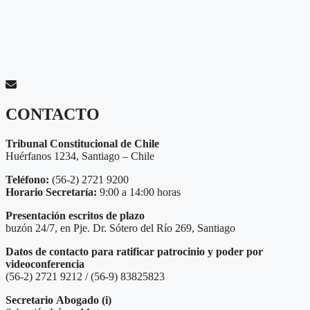
CONTACTO
Tribunal Constitucional de Chile
Huérfanos 1234, Santiago – Chile
Teléfono:
(56-2) 2721 9200
Horario Secretaría:
9:00 a 14:00 horas
Presentación escritos de plazo
buzón 24/7, en Pje. Dr. Sótero del Río 269, Santiago
Datos de contacto para ratificar patrocinio y poder por
videoconferencia
(56-2) 2721 9212 / (56-9) 83825823
Secretario
Abogado (i)