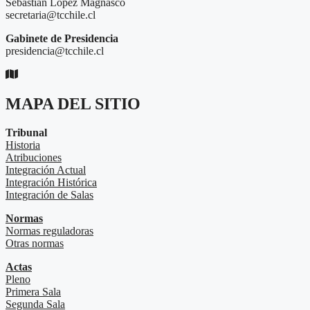
Sebastián López Magnasco
secretaria@tcchile.cl
Gabinete de Presidencia
presidencia@tcchile.cl
MAPA DEL SITIO
Tribunal
Historia
Atribuciones
Integración Actual
Integración Histórica
Integración de Salas
Normas
Normas reguladoras
Otras normas
Actas
Pleno
Primera Sala
Segunda Sala