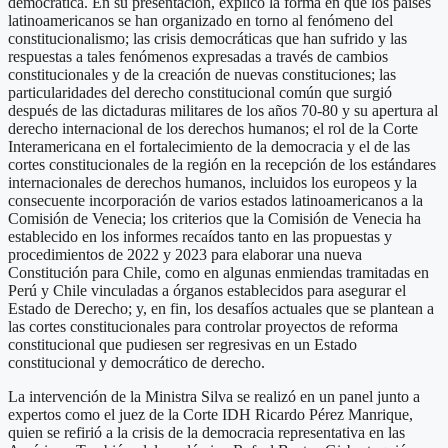
democrática. En su presentación, explicó la forma en que los países
latinoamericanos se han organizado en torno al fenómeno del
constitucionalismo; las crisis democráticas que han sufrido y las
respuestas a tales fenómenos expresadas a través de cambios
constitucionales y de la creación de nuevas constituciones; las
particularidades del derecho constitucional común que surgió
después de las dictaduras militares de los años 70-80 y su apertura al
derecho internacional de los derechos humanos; el rol de la Corte
Interamericana en el fortalecimiento de la democracia y el de las
cortes constitucionales de la región en la recepción de los estándares
internacionales de derechos humanos, incluidos los europeos y la
consecuente incorporación de varios estados latinoamericanos a la
Comisión de Venecia; los criterios que la Comisión de Venecia ha
establecido en los informes recaídos tanto en las propuestas y
procedimientos de 2022 y 2023 para elaborar una nueva
Constitución para Chile, como en algunas enmiendas tramitadas en
Perú y Chile vinculadas a órganos establecidos para asegurar el
Estado de Derecho; y, en fin, los desafíos actuales que se plantean a
las cortes constitucionales para controlar proyectos de reforma
constitucional que pudiesen ser regresivas en un Estado
constitucional y democrático de derecho.
La intervención de la Ministra Silva se realizó en un panel junto a
expertos como el juez de la Corte IDH Ricardo Pérez Manrique,
quien se refirió a la crisis de la democracia representativa en las