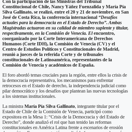
Con la participación de las Ministras del Tribunal
Constitucional de Chile, Nancy Yáñez Fuenzalida y María Pía
Silva Gallinato, se realizó, entre el 20 y 21 de noviembre, en San
José de Costa Rica, la conferencia internacional
“Desafíos
actuales para la democracia en el Estado de Derecho”. Ambas
Magistradas actuaron en su calidad de miembro suplente y titular,
respectivamente, en la Comisión de Venecia. El
encuentro,
coorganizado por la Corte Interamericana de Derechos
Humanos (Corte IDH), la Comisión de Venecia (CV) y el
Centro de Estudios Políticos y Constitucionales de Madrid,
reunió a jueces de la referida Corte y de tribunales
constitucionales de Latinoamérica, representantes de la
Comisión de Venecia y académicos de España.
El foro abordó temas cruciales para la región, entre ellos la crisis de
la democracia representativa, los mecanismos para enfrentar
retrocesos en el Estado de derecho, la independencia judicial como
pilar democrático y los desafíos que plantean las nuevas tecnologías
a los sistemas institucionales.
La ministra
María Pía Silva Gallinato
, integrante titular por el
Estado de Chile de la Comisión de Venecia, participó como
expositora en la Mesa 1: “Crisis de la Democracia y del Estado de
Derecho”, donde analizó el rol que han tenido las reformas
constitucionales en América Latina frente a escenarios de erosión