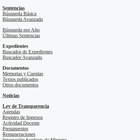
Sentencias
Búsqueda Básica
Búsqueda Avanzada
Búsqueda por Año
Últimas Sentencias
Expedientes
Buscador de Expedientes
Buscador Avanzado
Documentos
Memorias y Cuentas
Textos publicados
Otros documentos
Noticias
Ley de Transparencia
Agendas
Registro de Ingresos
Actividad Docente
Presupuestos
Remuneraciones
Integración Suplente de Ministro