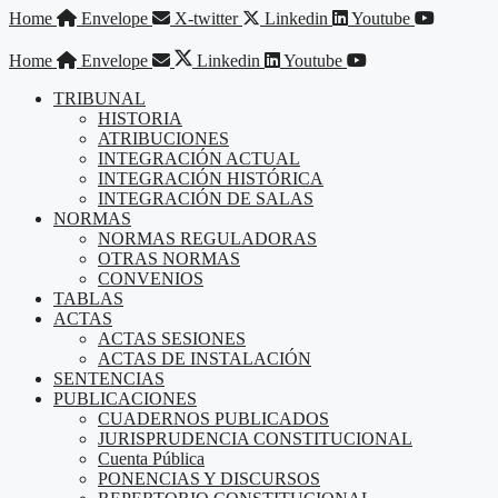
Saltar
Home
Envelope
X-twitter
Linkedin
Youtube
al
contenido
Home
Envelope
Linkedin
Youtube
TRIBUNAL
HISTORIA
ATRIBUCIONES
INTEGRACIÓN ACTUAL
INTEGRACIÓN HISTÓRICA
INTEGRACIÓN DE SALAS
NORMAS
NORMAS REGULADORAS
OTRAS NORMAS
CONVENIOS
TABLAS
ACTAS
ACTAS SESIONES
ACTAS DE INSTALACIÓN
SENTENCIAS
PUBLICACIONES
CUADERNOS PUBLICADOS
JURISPRUDENCIA CONSTITUCIONAL
Cuenta Pública
PONENCIAS Y DISCURSOS