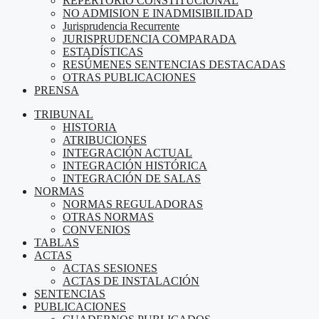
REPERTORIO CONSTITUCIONAL
NO ADMISION E INADMISIBILIDAD
Jurisprudencia Recurrente
JURISPRUDENCIA COMPARADA
ESTADÍSTICAS
RESÚMENES SENTENCIAS DESTACADAS
OTRAS PUBLICACIONES
PRENSA
TRIBUNAL
HISTORIA
ATRIBUCIONES
INTEGRACIÓN ACTUAL
INTEGRACIÓN HISTÓRICA
INTEGRACIÓN DE SALAS
NORMAS
NORMAS REGULADORAS
OTRAS NORMAS
CONVENIOS
TABLAS
ACTAS
ACTAS SESIONES
ACTAS DE INSTALACIÓN
SENTENCIAS
PUBLICACIONES