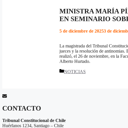
MINISTRA MARÍA PÍ
EN SEMINARIO SOB
5 de diciembre de 2025
3 de diciemb
La magistrada del Tribunal Constituc
jueces y la resolución de antinomias. 
realizó, el 26 de noviembre, en la Fa
Alberto Hurtado.
Categorías
NOTICIAS
CONTACTO
Tribunal Constitucional de Chile
Huérfanos 1234, Santiago – Chile