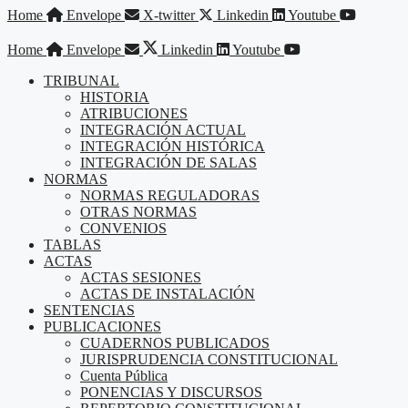
Saltar
Home
Envelope
X-twitter
Linkedin
Youtube
al
contenido
Home
Envelope
Linkedin
Youtube
TRIBUNAL
HISTORIA
ATRIBUCIONES
INTEGRACIÓN ACTUAL
INTEGRACIÓN HISTÓRICA
INTEGRACIÓN DE SALAS
NORMAS
NORMAS REGULADORAS
OTRAS NORMAS
CONVENIOS
TABLAS
ACTAS
ACTAS SESIONES
ACTAS DE INSTALACIÓN
SENTENCIAS
PUBLICACIONES
CUADERNOS PUBLICADOS
JURISPRUDENCIA CONSTITUCIONAL
Cuenta Pública
PONENCIAS Y DISCURSOS