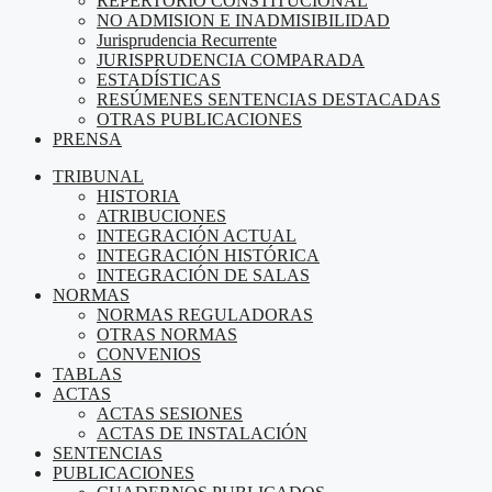
REPERTORIO CONSTITUCIONAL
NO ADMISION E INADMISIBILIDAD
Jurisprudencia Recurrente
JURISPRUDENCIA COMPARADA
ESTADÍSTICAS
RESÚMENES SENTENCIAS DESTACADAS
OTRAS PUBLICACIONES
PRENSA
TRIBUNAL
HISTORIA
ATRIBUCIONES
INTEGRACIÓN ACTUAL
INTEGRACIÓN HISTÓRICA
INTEGRACIÓN DE SALAS
NORMAS
NORMAS REGULADORAS
OTRAS NORMAS
CONVENIOS
TABLAS
ACTAS
ACTAS SESIONES
ACTAS DE INSTALACIÓN
SENTENCIAS
PUBLICACIONES