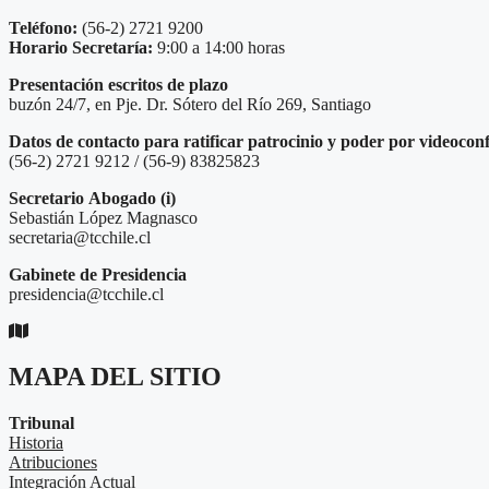
Teléfono:
(56-2) 2721 9200
Horario Secretaría:
9:00 a 14:00 horas
Presentación escritos de plazo
buzón 24/7, en Pje. Dr. Sótero del Río 269, Santiago
Datos de contacto para ratificar patrocinio y poder por videocon
(56-2) 2721 9212 / (56-9) 83825823
Secretario
Abogado (i)
Sebastián López Magnasco
secretaria@tcchile.cl
Gabinete de Presidencia
presidencia@tcchile.cl
MAPA DEL SITIO
Tribunal
Historia
Atribuciones
Integración Actual