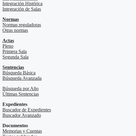
Integración Histórica
Integración de Salas
Normas
Normas reguladoras
Otras normas
Actas
Pleno
Primera Sala
Segunda Sala
Sentencias
Búsqueda Básica
Búsqueda Avanzada
Búsqueda por Año
Últimas Sentencias
Expedientes
Buscador de Expedientes
Buscador Avanzado
Documentos
Memorias y Cuentas