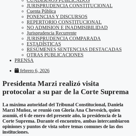
CUADERNOS PUBLICADOS
JURISPRUDENCIA CONSTITUCIONAL
Cuenta Pública
PONENCIAS Y DISCURSOS
REPERTORIO CONSTITUCIONAL
NO ADMISION E INADMISIBILIDAD
Jurisprudencia Recurrente
JURISPRUDENCIA COMPARADA
ESTADÍSTICAS
RESÚMENES SENTENCIAS DESTACADAS
OTRAS PUBLICACIONES
PRENSA
febrero 6, 2026
Presidenta Marzi realizó visita
protocolar a su par de la Corte Suprema
La máxima autoridad del Tribunal Constitucional, Daniela
Marzi Muñoz, se reunió con Gloria Ana Chevesich, quien
asumió, el 6 de enero del presente año, la presidencia de la
Corte Suprema. Durante el encuentro, ambas intercambiaron
opiniones y puntos de vista sobre temas comunes de las dos
instituciones.