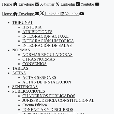
Saltar
Home
Envelope
X-twitter
Linkedin
Youtube
al
contenido
Home
Envelope
Linkedin
Youtube
TRIBUNAL
HISTORIA
ATRIBUCIONES
INTEGRACIÓN ACTUAL
INTEGRACIÓN HISTÓRICA
INTEGRACIÓN DE SALAS
NORMAS
NORMAS REGULADORAS
OTRAS NORMAS
CONVENIOS
TABLAS
ACTAS
ACTAS SESIONES
ACTAS DE INSTALACIÓN
SENTENCIAS
PUBLICACIONES
CUADERNOS PUBLICADOS
JURISPRUDENCIA CONSTITUCIONAL
Cuenta Pública
PONENCIAS Y DISCURSOS