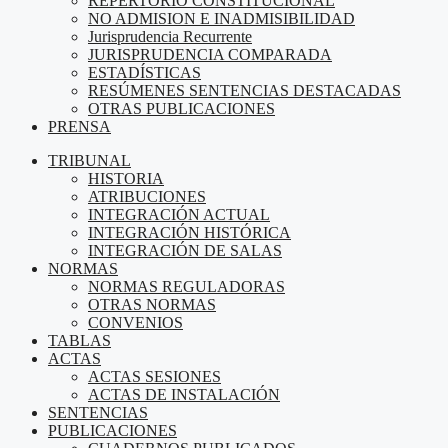
REPERTORIO CONSTITUCIONAL
NO ADMISION E INADMISIBILIDAD
Jurisprudencia Recurrente
JURISPRUDENCIA COMPARADA
ESTADÍSTICAS
RESÚMENES SENTENCIAS DESTACADAS
OTRAS PUBLICACIONES
PRENSA
TRIBUNAL
HISTORIA
ATRIBUCIONES
INTEGRACIÓN ACTUAL
INTEGRACIÓN HISTÓRICA
INTEGRACIÓN DE SALAS
NORMAS
NORMAS REGULADORAS
OTRAS NORMAS
CONVENIOS
TABLAS
ACTAS
ACTAS SESIONES
ACTAS DE INSTALACIÓN
SENTENCIAS
PUBLICACIONES