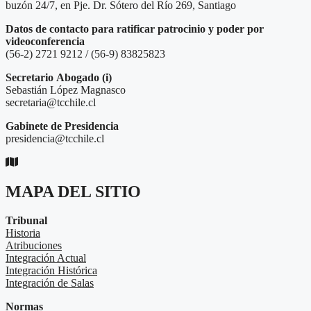
buzón 24/7, en Pje. Dr. Sótero del Río 269, Santiago
Datos de contacto para ratificar patrocinio y poder por
videoconferencia
(56-2) 2721 9212 / (56-9) 83825823
Secretario
Abogado (i)
Sebastián López Magnasco
secretaria@tcchile.cl
Gabinete de Presidencia
presidencia@tcchile.cl
MAPA DEL SITIO
Tribunal
Historia
Atribuciones
Integración Actual
Integración Histórica
Integración de Salas
Normas