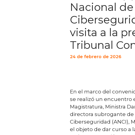
Nacional de
Cibersegurid
visita a la p
Tribunal Con
24 de febrero de 2026
En el marco del convenio
se realizó un encuentro 
Magistratura, Ministra Da
directora subrogante de 
Ciberseguridad (ANCI), M
el objeto de dar curso a 