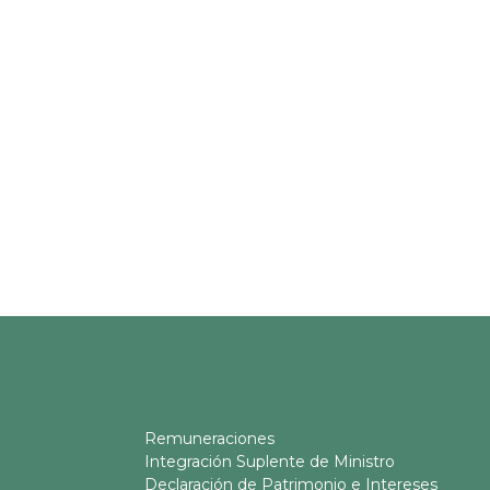
Remuneraciones
Integración Suplente de Ministro
Declaración de Patrimonio e Intereses