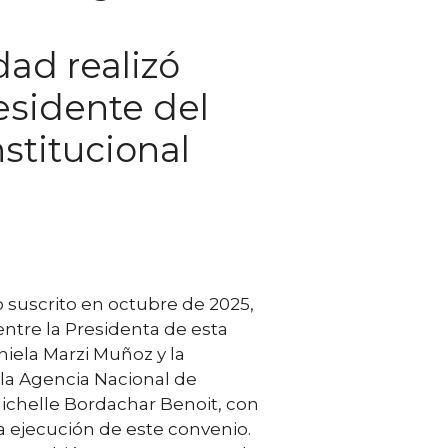
ad realizó
residente del
stitucional
 suscrito en octubre de 2025,
entre la Presidenta de esta
niela Marzi Muñoz y la
la Agencia Nacional de
ichelle Bordachar Benoit, con
la ejecución de este convenio.