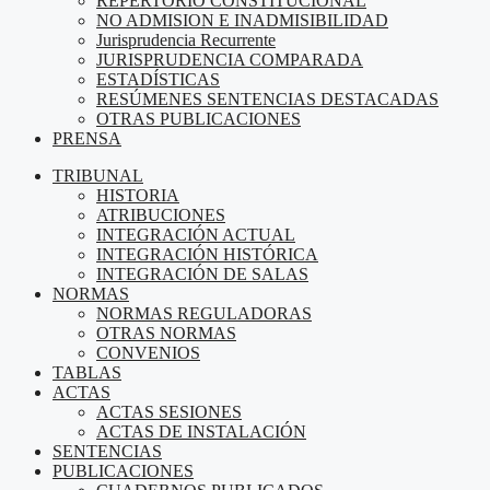
REPERTORIO CONSTITUCIONAL
NO ADMISION E INADMISIBILIDAD
Jurisprudencia Recurrente
JURISPRUDENCIA COMPARADA
ESTADÍSTICAS
RESÚMENES SENTENCIAS DESTACADAS
OTRAS PUBLICACIONES
PRENSA
TRIBUNAL
HISTORIA
ATRIBUCIONES
INTEGRACIÓN ACTUAL
INTEGRACIÓN HISTÓRICA
INTEGRACIÓN DE SALAS
NORMAS
NORMAS REGULADORAS
OTRAS NORMAS
CONVENIOS
TABLAS
ACTAS
ACTAS SESIONES
ACTAS DE INSTALACIÓN
SENTENCIAS
PUBLICACIONES