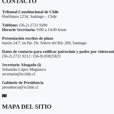
CONTACTO
Tribunal Constitucional de Chile
Huérfanos 1234, Santiago – Chile
Teléfono:
(56-2) 2721 9200
Horario Secretaría:
9:00 a 14:00 horas
Presentación escritos de plazo
buzón 24/7, en Pje. Dr. Sótero del Río 269, Santiago
Datos de contacto para ratificar patrocinio y poder por videocon
(56-2) 2721 9212 / (56-9) 83825823
Secretario
Abogado (i)
Sebastián López Magnasco
secretaria@tcchile.cl
Gabinete de Presidencia
presidencia@tcchile.cl
MAPA DEL SITIO