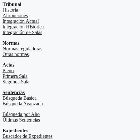
Tribunal
Historia
Atribuciones
Integración Actual
Integración Histórica
Integración de Salas
Normas
Normas reguladoras
Otras normas
Actas
Pleno
Primera Sala
Segunda Sala
Sentencias
Búsqueda Básica
Búsqueda Avanzada
Búsqueda por Año
Últimas Sentencias
Expedientes
Buscador de Expedientes