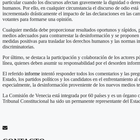
particular cuando los discursos afectan gravemente la dignidad o dere
humanos. Por ello, en cualquier circunstancia el discurso de odio está 
incrementado drásticamente el impacto de las declaraciones en las camp
votantes para formarse una opinión.
Cualquier medida debe proporcionar resultados oportunos y rápidos, pu
medios adecuados para contrarrestar la desinformación y se proponen 
medidas positivas para trasladar los derechos humanos y las normas inte
discriminatorias.
Por último, se destaca la participación y colaboración de los actores p
línea, quienes deben asumir su responsabilidad por el desorden inform
El referido
informe
intentó responder todos los comentarios y las preg
Estado, los partidos políticos y los candidatos en el enfrentamiento a
especialmente, la desinformación proveniente de los nuevos medios te
La Comisión de Venecia está integrada por 60 países y es un órgano c
Tribunal Constitucional ha sido un permanente representante del Esta