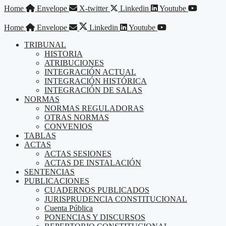
Saltar
Home
Envelope
X-twitter
Linkedin
Youtube
al
contenido
Home
Envelope
Linkedin
Youtube
TRIBUNAL
HISTORIA
ATRIBUCIONES
INTEGRACIÓN ACTUAL
INTEGRACIÓN HISTÓRICA
INTEGRACIÓN DE SALAS
NORMAS
NORMAS REGULADORAS
OTRAS NORMAS
CONVENIOS
TABLAS
ACTAS
ACTAS SESIONES
ACTAS DE INSTALACIÓN
SENTENCIAS
PUBLICACIONES
CUADERNOS PUBLICADOS
JURISPRUDENCIA CONSTITUCIONAL
Cuenta Pública
PONENCIAS Y DISCURSOS