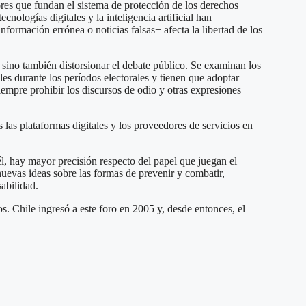
res que fundan el sistema de protección de los derechos
nologías digitales y la inteligencia artificial han
formación errónea o noticias falsas− afecta la libertad de los
 sino también distorsionar el debate público. Se examinan los
s durante los períodos electorales y tienen que adoptar
siempre prohibir los discursos de odio y otras expresiones
s las plataformas digitales y los proveedores de servicios en
l, hay mayor precisión respecto del papel que juegan el
nuevas ideas sobre las formas de prevenir y combatir,
abilidad.
 Chile ingresó a este foro en 2005 y, desde entonces, el