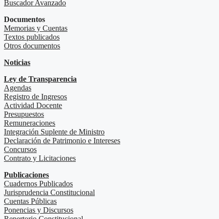
Buscador Avanzado
Documentos
Memorias y Cuentas
Textos publicados
Otros documentos
Noticias
Ley de Transparencia
Agendas
Registro de Ingresos
Actividad Docente
Presupuestos
Remuneraciones
Integración Suplente de Ministro
Declaración de Patrimonio e Intereses
Concursos
Contrato y Licitaciones
Publicaciones
Cuadernos Publicados
Jurisprudencia Constitucional
Cuentas Públicas
Ponencias y Discursos
Repertorio Constitucional