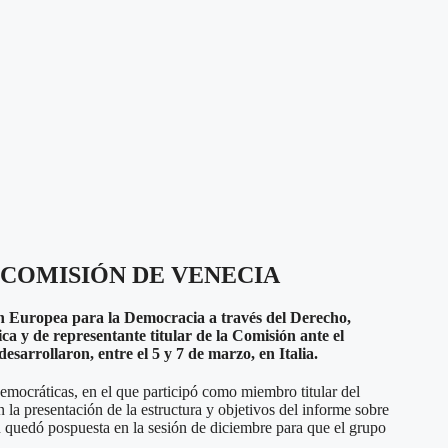
A COMISIÓN DE VENECIA
ón Europea para la Democracia a través del Derecho,
a y de representante titular de la Comisión ante el
sarrollaron, entre el 5 y 7 de marzo, en Italia.
mocráticas, en el que participó como miembro titular del
a presentación de la estructura y objetivos del informe sobre
 quedó pospuesta en la sesión de diciembre para que el grupo