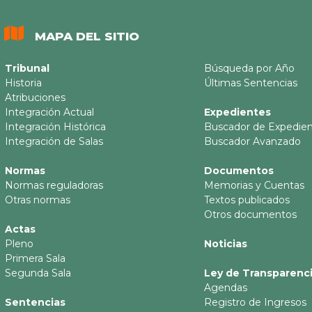
MAPA DEL SITIO
Tribunal
Búsqueda por Año
Historia
Últimas Sentencias
Atribuciones
Integración Actual
Expedientes
Integración Histórica
Buscador de Expedie
Integración de Salas
Buscador Avanzado
Normas
Documentos
Normas reguladoras
Memorias y Cuentas
Otras normas
Textos publicados
Otros documentos
Actas
Pleno
Noticias
Primera Sala
Segunda Sala
Ley de Transparenc
Agendas
Sentencias
Registro de Ingresos