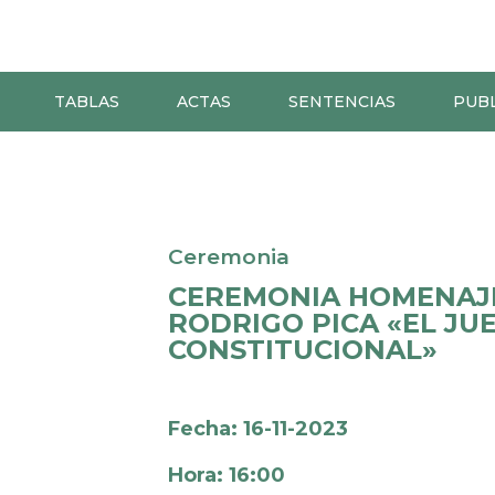
TABLAS
ACTAS
SENTENCIAS
PUB
Ceremonia
CEREMONIA HOMENAJE
RODRIGO PICA «EL JU
CONSTITUCIONAL»
Fecha: 16-11-2023
Hora: 16:00