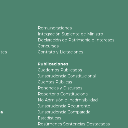
Remuneraciones
Integración Suplente de Ministro
Declaración de Patrimonio e Intereses
Concursos
ntes
Contrato y Licitaciones
Publicaciones
Cuadernos Publicados
Jurisprudencia Constitucional
Cuentas Públicas
Ponencias y Discursos
Repertorio Constitucional
No Admisión e Inadmisibilidad
Jurisprudencia Recurrente
ia
Jurisprudencia Comparada
Estadísticas
Resúmenes Sentencias Destacadas