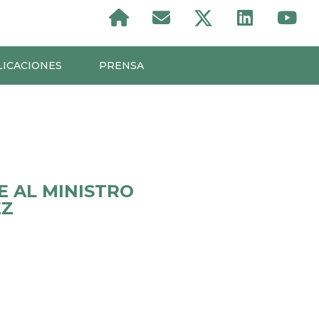
LICACIONES
PRENSA
 AL MINISTRO
EZ