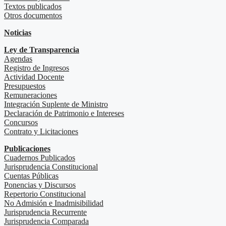
Textos publicados
Otros documentos
Noticias
Ley de Transparencia
Agendas
Registro de Ingresos
Actividad Docente
Presupuestos
Remuneraciones
Integración Suplente de Ministro
Declaración de Patrimonio e Intereses
Concursos
Contrato y Licitaciones
Publicaciones
Cuadernos Publicados
Jurisprudencia Constitucional
Cuentas Públicas
Ponencias y Discursos
Repertorio Constitucional
No Admisión e Inadmisibilidad
Jurisprudencia Recurrente
Jurisprudencia Comparada