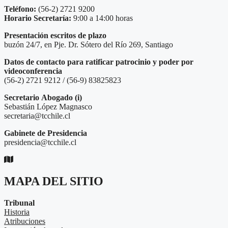
Teléfono:
(56-2) 2721 9200
Horario Secretaría:
9:00 a 14:00 horas
Presentación escritos de plazo
buzón 24/7, en Pje. Dr. Sótero del Río 269, Santiago
Datos de contacto para ratificar patrocinio y poder por
videoconferencia
(56-2) 2721 9212 / (56-9) 83825823
Secretario
Abogado (i)
Sebastián López Magnasco
secretaria@tcchile.cl
Gabinete de Presidencia
presidencia@tcchile.cl
MAPA DEL SITIO
Tribunal
Historia
Atribuciones