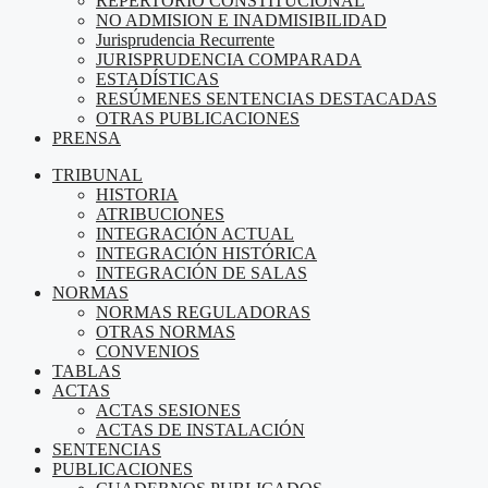
REPERTORIO CONSTITUCIONAL
NO ADMISION E INADMISIBILIDAD
Jurisprudencia Recurrente
JURISPRUDENCIA COMPARADA
ESTADÍSTICAS
RESÚMENES SENTENCIAS DESTACADAS
OTRAS PUBLICACIONES
PRENSA
TRIBUNAL
HISTORIA
ATRIBUCIONES
INTEGRACIÓN ACTUAL
INTEGRACIÓN HISTÓRICA
INTEGRACIÓN DE SALAS
NORMAS
NORMAS REGULADORAS
OTRAS NORMAS
CONVENIOS
TABLAS
ACTAS
ACTAS SESIONES
ACTAS DE INSTALACIÓN
SENTENCIAS
PUBLICACIONES