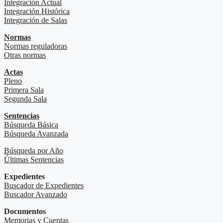
Integración Actual
Integración Histórica
Integración de Salas
Normas
Normas reguladoras
Otras normas
Actas
Pleno
Primera Sala
Segunda Sala
Sentencias
Búsqueda Básica
Búsqueda Avanzada
Búsqueda por Año
Últimas Sentencias
Expedientes
Buscador de Expedientes
Buscador Avanzado
Documentos
Memorias y Cuentas