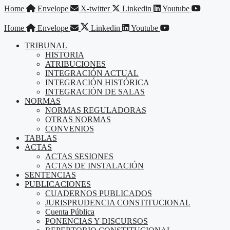
Saltar
Home
Envelope
X-twitter
Linkedin
Youtube
al
contenido
Home
Envelope
Linkedin
Youtube
TRIBUNAL
HISTORIA
ATRIBUCIONES
INTEGRACIÓN ACTUAL
INTEGRACIÓN HISTÓRICA
INTEGRACIÓN DE SALAS
NORMAS
NORMAS REGULADORAS
OTRAS NORMAS
CONVENIOS
TABLAS
ACTAS
ACTAS SESIONES
ACTAS DE INSTALACIÓN
SENTENCIAS
PUBLICACIONES
CUADERNOS PUBLICADOS
JURISPRUDENCIA CONSTITUCIONAL
Cuenta Pública
PONENCIAS Y DISCURSOS