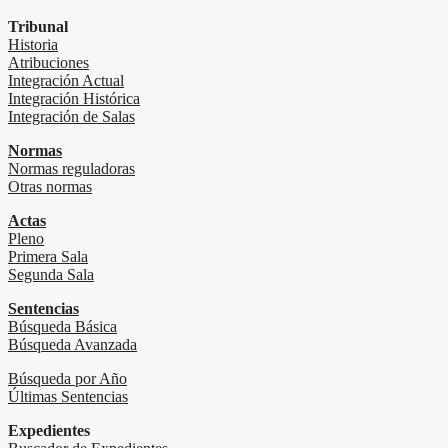
Tribunal
Historia
Atribuciones
Integración Actual
Integración Histórica
Integración de Salas
Normas
Normas reguladoras
Otras normas
Actas
Pleno
Primera Sala
Segunda Sala
Sentencias
Búsqueda Básica
Búsqueda Avanzada
Búsqueda por Año
Últimas Sentencias
Expedientes