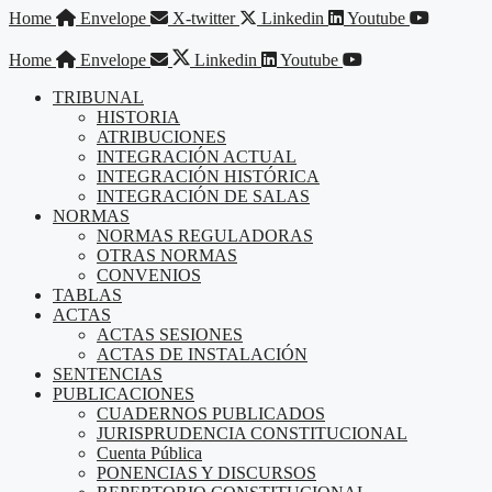
Saltar
Home
Envelope
X-twitter
Linkedin
Youtube
al
contenido
Home
Envelope
Linkedin
Youtube
TRIBUNAL
HISTORIA
ATRIBUCIONES
INTEGRACIÓN ACTUAL
INTEGRACIÓN HISTÓRICA
INTEGRACIÓN DE SALAS
NORMAS
NORMAS REGULADORAS
OTRAS NORMAS
CONVENIOS
TABLAS
ACTAS
ACTAS SESIONES
ACTAS DE INSTALACIÓN
SENTENCIAS
PUBLICACIONES
CUADERNOS PUBLICADOS
JURISPRUDENCIA CONSTITUCIONAL
Cuenta Pública
PONENCIAS Y DISCURSOS