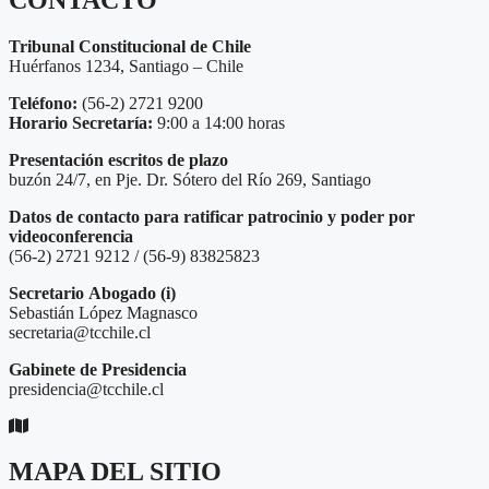
Tribunal Constitucional de Chile
Huérfanos 1234, Santiago – Chile
Teléfono:
(56-2) 2721 9200
Horario Secretaría:
9:00 a 14:00 horas
Presentación escritos de plazo
buzón 24/7, en Pje. Dr. Sótero del Río 269, Santiago
Datos de contacto para ratificar patrocinio y poder por
videoconferencia
(56-2) 2721 9212 / (56-9) 83825823
Secretario
Abogado (i)
Sebastián López Magnasco
secretaria@tcchile.cl
Gabinete de Presidencia
presidencia@tcchile.cl
MAPA DEL SITIO