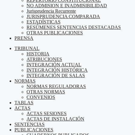
REPERTORIO CONSTITUCIONAL
NO ADMISION E INADMISIBILIDAD
Jurisprudencia Recurrente
JURISPRUDENCIA COMPARADA
ESTADÍSTICAS
RESÚMENES SENTENCIAS DESTACADAS
OTRAS PUBLICACIONES
PRENSA
TRIBUNAL
HISTORIA
ATRIBUCIONES
INTEGRACIÓN ACTUAL
INTEGRACIÓN HISTÓRICA
INTEGRACIÓN DE SALAS
NORMAS
NORMAS REGULADORAS
OTRAS NORMAS
CONVENIOS
TABLAS
ACTAS
ACTAS SESIONES
ACTAS DE INSTALACIÓN
SENTENCIAS
PUBLICACIONES