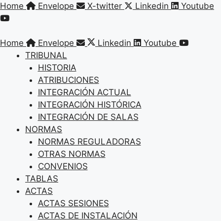
Saltar
Home
Envelope
X-twitter
Linkedin
Youtube
al
contenido
Home
Envelope
Linkedin
Youtube
TRIBUNAL
HISTORIA
ATRIBUCIONES
INTEGRACIÓN ACTUAL
INTEGRACIÓN HISTÓRICA
INTEGRACIÓN DE SALAS
NORMAS
NORMAS REGULADORAS
OTRAS NORMAS
CONVENIOS
TABLAS
ACTAS
ACTAS SESIONES
ACTAS DE INSTALACIÓN