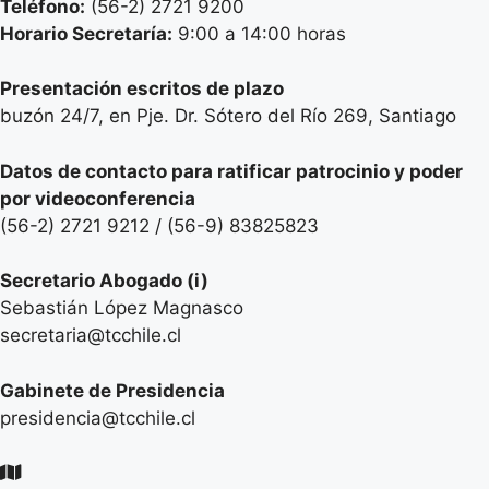
Teléfono:
(56-2) 2721 9200
Horario Secretaría:
9:00 a 14:00 horas
Presentación escritos de plazo
buzón 24/7, en Pje. Dr. Sótero del Río 269, Santiago
Datos de contacto para ratificar patrocinio y poder
por videoconferencia
(56-2) 2721 9212 / (56-9) 83825823
Secretario
Abogado (i)
Sebastián López Magnasco
secretaria@tcchile.cl
Gabinete de Presidencia
presidencia@tcchile.cl