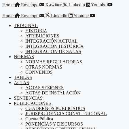
Saltar
Home
Envelope
X-twitter
Linkedin
Youtube
al
contenido
Home
Envelope
Linkedin
Youtube
TRIBUNAL
HISTORIA
ATRIBUCIONES
INTEGRACIÓN ACTUAL
INTEGRACIÓN HISTÓRICA
INTEGRACIÓN DE SALAS
NORMAS
NORMAS REGULADORAS
OTRAS NORMAS
CONVENIOS
TABLAS
ACTAS
ACTAS SESIONES
ACTAS DE INSTALACIÓN
SENTENCIAS
PUBLICACIONES
CUADERNOS PUBLICADOS
JURISPRUDENCIA CONSTITUCIONAL
Cuenta Pública
PONENCIAS Y DISCURSOS