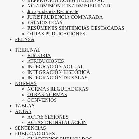
REPERTORIO CONSTITUCIONAL
NO ADMISION E INADMISIBILIDAD
Jurisprudencia Recurrente
JURISPRUDENCIA COMPARADA
ESTADÍSTICAS
RESÚMENES SENTENCIAS DESTACADAS
OTRAS PUBLICACIONES
PRENSA
TRIBUNAL
HISTORIA
ATRIBUCIONES
INTEGRACIÓN ACTUAL
INTEGRACIÓN HISTÓRICA
INTEGRACIÓN DE SALAS
NORMAS
NORMAS REGULADORAS
OTRAS NORMAS
CONVENIOS
TABLAS
ACTAS
ACTAS SESIONES
ACTAS DE INSTALACIÓN
SENTENCIAS
PUBLICACIONES