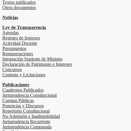
Textos publicados
Otros documentos
Noticias
Ley de Transparencia
Agendas
Registro de Ingresos
Actividad Docente
Presupuestos
Remuneraciones
Integración Suplente de Ministro
Declaración de Patrimonio e Intereses
Concursos
Contrato y Licitaciones
Publicaciones
Cuadernos Publicados
Jurisprudencia Constitucional
Cuentas Públicas
Ponencias y Discursos
Repertorio Constitucional
No Admisión e Inadmisibilidad
Jurisprudencia Recurrente
Jurisprudencia Comparada