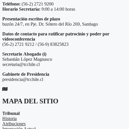
Teléfono:
(56-2) 2721 9200
Horario Secretaría:
9:00 a 14:00 horas
Presentación escritos de plazo
buzón 24/7, en Pje. Dr. Sótero del Río 269, Santiago
Datos de contacto para ratificar patrocinio y poder por
videoconferencia
(56-2) 2721 9212 / (56-9) 83825823
Secretario
Abogado (i)
Sebastián López Magnasco
secretaria@tcchile.cl
Gabinete de Presidencia
presidencia@tcchile.cl
MAPA DEL SITIO
Tribunal
Historia
Atribuciones
Integración Actual