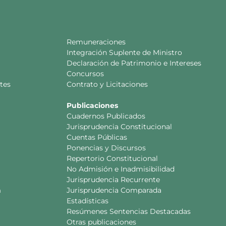
Remuneraciones
Integración Suplente de Ministro
Declaración de Patrimonio e Intereses
Concursos
tes
Contrato y Licitaciones
Publicaciones
Cuadernos Publicados
Jurisprudencia Constitucional
Cuentas Públicas
Ponencias y Discursos
Repertorio Constitucional
No Admisión e Inadmisibilidad
Jurisprudencia Recurrente
a
Jurisprudencia Comparada
Estadísticas
Resúmenes Sentencias Destacadas
Otras publicaciones