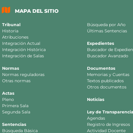
MAPA DEL SITIO
Tribunal
Búsqueda por Año
Historia
Últimas Sentencias
Atribuciones
Integración Actual
Expedientes
Integración Histórica
Buscador de Expedien
Integración de Salas
Buscador Avanzado
Normas
Documentos
Normas reguladoras
Memorias y Cuentas
Otras normas
Textos publicados
Otros documentos
Actas
Pleno
Noticias
Primera Sala
Segunda Sala
Ley de Transparenci
Agendas
Sentencias
Registro de Ingresos
Búsqueda Básica
Actividad Docente