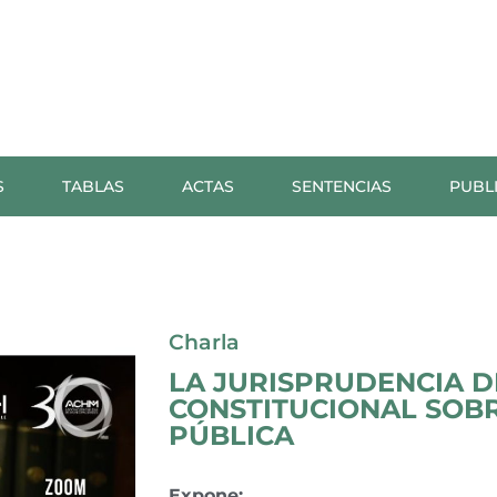
S
TABLAS
ACTAS
SENTENCIAS
PUBL
Charla
LA JURISPRUDENCIA D
CONSTITUCIONAL SOB
PÚBLICA
Expone: