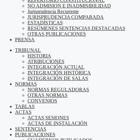
REPERTORIO CONSTITUCIONAL
NO ADMISION E INADMISIBILIDAD
Jurisprudencia Recurrente
JURISPRUDENCIA COMPARADA
ESTADÍSTICAS
RESÚMENES SENTENCIAS DESTACADAS
OTRAS PUBLICACIONES
PRENSA
TRIBUNAL
HISTORIA
ATRIBUCIONES
INTEGRACIÓN ACTUAL
INTEGRACIÓN HISTÓRICA
INTEGRACIÓN DE SALAS
NORMAS
NORMAS REGULADORAS
OTRAS NORMAS
CONVENIOS
TABLAS
ACTAS
ACTAS SESIONES
ACTAS DE INSTALACIÓN
SENTENCIAS
PUBLICACIONES