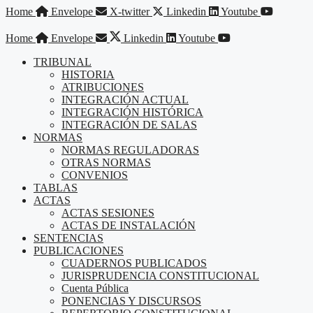
Saltar
Home
Envelope
X-twitter
Linkedin
Youtube
al
contenido
Home
Envelope
Linkedin
Youtube
TRIBUNAL
HISTORIA
ATRIBUCIONES
INTEGRACIÓN ACTUAL
INTEGRACIÓN HISTÓRICA
INTEGRACIÓN DE SALAS
NORMAS
NORMAS REGULADORAS
OTRAS NORMAS
CONVENIOS
TABLAS
ACTAS
ACTAS SESIONES
ACTAS DE INSTALACIÓN
SENTENCIAS
PUBLICACIONES
CUADERNOS PUBLICADOS
JURISPRUDENCIA CONSTITUCIONAL
Cuenta Pública
PONENCIAS Y DISCURSOS