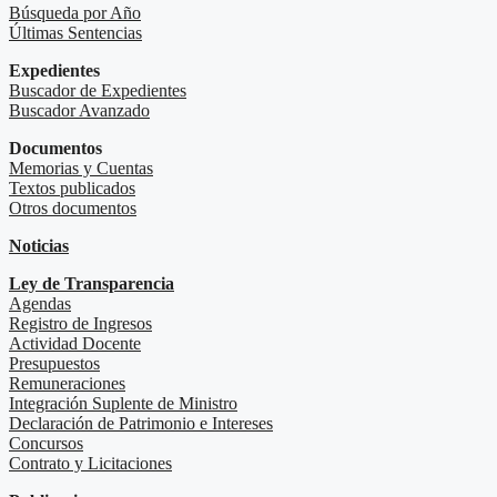
Búsqueda por Año
Últimas Sentencias
Expedientes
Buscador de Expedientes
Buscador Avanzado
Documentos
Memorias y Cuentas
Textos publicados
Otros documentos
Noticias
Ley de Transparencia
Agendas
Registro de Ingresos
Actividad Docente
Presupuestos
Remuneraciones
Integración Suplente de Ministro
Declaración de Patrimonio e Intereses
Concursos
Contrato y Licitaciones