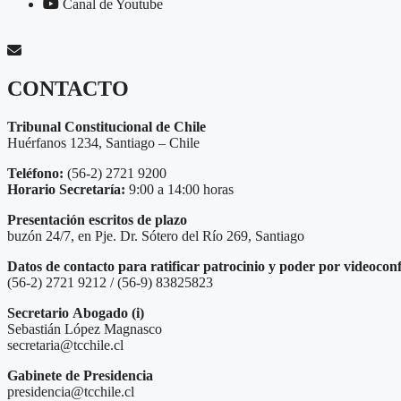
Canal de Youtube
CONTACTO
Tribunal Constitucional de Chile
Huérfanos 1234, Santiago – Chile
Teléfono:
(56-2) 2721 9200
Horario Secretaría:
9:00 a 14:00 horas
Presentación escritos de plazo
buzón 24/7, en Pje. Dr. Sótero del Río 269, Santiago
Datos de contacto para ratificar patrocinio y poder por videocon
(56-2) 2721 9212 / (56-9) 83825823
Secretario
Abogado (i)
Sebastián López Magnasco
secretaria@tcchile.cl
Gabinete de Presidencia
presidencia@tcchile.cl