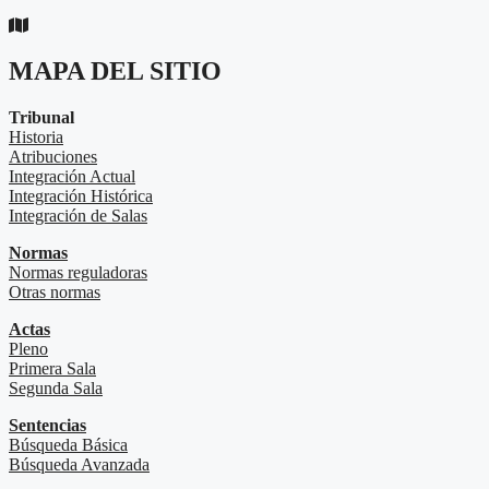
MAPA DEL SITIO
Tribunal
Historia
Atribuciones
Integración Actual
Integración Histórica
Integración de Salas
Normas
Normas reguladoras
Otras normas
Actas
Pleno
Primera Sala
Segunda Sala
Sentencias
Búsqueda Básica
Búsqueda Avanzada