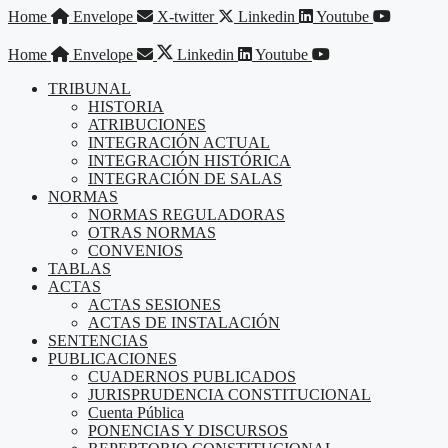
Saltar
Home
Envelope
X-twitter
Linkedin
Youtube
al
contenido
Home
Envelope
Linkedin
Youtube
TRIBUNAL
HISTORIA
ATRIBUCIONES
INTEGRACIÓN ACTUAL
INTEGRACIÓN HISTÓRICA
INTEGRACIÓN DE SALAS
NORMAS
NORMAS REGULADORAS
OTRAS NORMAS
CONVENIOS
TABLAS
ACTAS
ACTAS SESIONES
ACTAS DE INSTALACIÓN
SENTENCIAS
PUBLICACIONES
CUADERNOS PUBLICADOS
JURISPRUDENCIA CONSTITUCIONAL
Cuenta Pública
PONENCIAS Y DISCURSOS