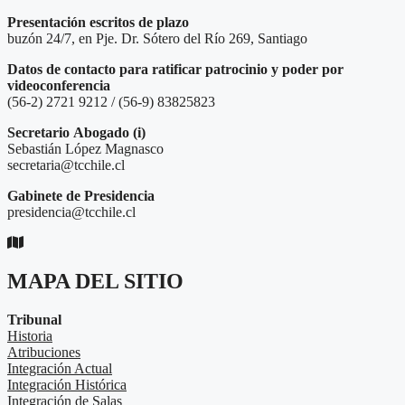
Presentación escritos de plazo
buzón 24/7, en Pje. Dr. Sótero del Río 269, Santiago
Datos de contacto para ratificar patrocinio y poder por
videoconferencia
(56-2) 2721 9212 / (56-9) 83825823
Secretario
Abogado (i)
Sebastián López Magnasco
secretaria@tcchile.cl
Gabinete de Presidencia
presidencia@tcchile.cl
MAPA DEL SITIO
Tribunal
Historia
Atribuciones
Integración Actual
Integración Histórica
Integración de Salas