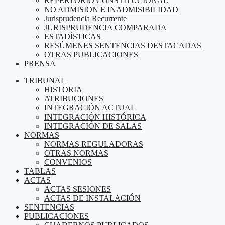
REPERTORIO CONSTITUCIONAL
NO ADMISION E INADMISIBILIDAD
Jurisprudencia Recurrente
JURISPRUDENCIA COMPARADA
ESTADÍSTICAS
RESÚMENES SENTENCIAS DESTACADAS
OTRAS PUBLICACIONES
PRENSA
TRIBUNAL
HISTORIA
ATRIBUCIONES
INTEGRACIÓN ACTUAL
INTEGRACIÓN HISTÓRICA
INTEGRACIÓN DE SALAS
NORMAS
NORMAS REGULADORAS
OTRAS NORMAS
CONVENIOS
TABLAS
ACTAS
ACTAS SESIONES
ACTAS DE INSTALACIÓN
SENTENCIAS
PUBLICACIONES