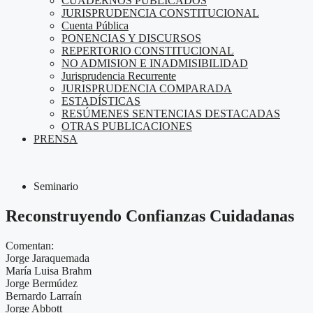
CUADERNOS PUBLICADOS
JURISPRUDENCIA CONSTITUCIONAL
Cuenta Pública
PONENCIAS Y DISCURSOS
REPERTORIO CONSTITUCIONAL
NO ADMISION E INADMISIBILIDAD
Jurisprudencia Recurrente
JURISPRUDENCIA COMPARADA
ESTADÍSTICAS
RESÚMENES SENTENCIAS DESTACADAS
OTRAS PUBLICACIONES
PRENSA
Seminario
Reconstruyendo Confianzas Cuidadanas
Comentan:
Jorge Jaraquemada
María Luisa Brahm
Jorge Bermúdez
Bernardo Larraín
Jorge Abbott