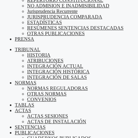
REPERTORIO CONSTITUCIONAL
NO ADMISION E INADMISIBILIDAD
Jurisprudencia Recurrente
JURISPRUDENCIA COMPARADA
ESTADÍSTICAS
RESÚMENES SENTENCIAS DESTACADAS
OTRAS PUBLICACIONES
PRENSA
TRIBUNAL
HISTORIA
ATRIBUCIONES
INTEGRACIÓN ACTUAL
INTEGRACIÓN HISTÓRICA
INTEGRACIÓN DE SALAS
NORMAS
NORMAS REGULADORAS
OTRAS NORMAS
CONVENIOS
TABLAS
ACTAS
ACTAS SESIONES
ACTAS DE INSTALACIÓN
SENTENCIAS
PUBLICACIONES