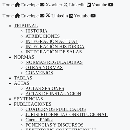
Saltar
Home
Envelope
X-twitter
Linkedin
Youtube
al
contenido
Home
Envelope
Linkedin
Youtube
TRIBUNAL
HISTORIA
ATRIBUCIONES
INTEGRACIÓN ACTUAL
INTEGRACIÓN HISTÓRICA
INTEGRACIÓN DE SALAS
NORMAS
NORMAS REGULADORAS
OTRAS NORMAS
CONVENIOS
TABLAS
ACTAS
ACTAS SESIONES
ACTAS DE INSTALACIÓN
SENTENCIAS
PUBLICACIONES
CUADERNOS PUBLICADOS
JURISPRUDENCIA CONSTITUCIONAL
Cuenta Pública
PONENCIAS Y DISCURSOS