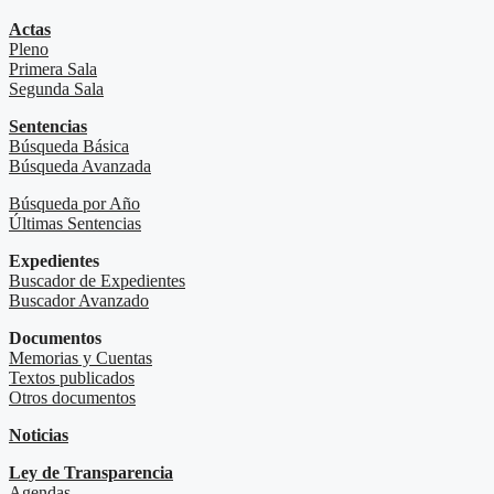
Actas
Pleno
Primera Sala
Segunda Sala
Sentencias
Búsqueda Básica
Búsqueda Avanzada
Búsqueda por Año
Últimas Sentencias
Expedientes
Buscador de Expedientes
Buscador Avanzado
Documentos
Memorias y Cuentas
Textos publicados
Otros documentos
Noticias
Ley de Transparencia
Agendas