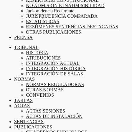
REPERTORIO CONSTITUCIONAL
NO ADMISION E INADMISIBILIDAD
Jurisprudencia Recurrente
JURISPRUDENCIA COMPARADA
ESTADÍSTICAS
RESÚMENES SENTENCIAS DESTACADAS
OTRAS PUBLICACIONES
PRENSA
TRIBUNAL
HISTORIA
ATRIBUCIONES
INTEGRACIÓN ACTUAL
INTEGRACIÓN HISTÓRICA
INTEGRACIÓN DE SALAS
NORMAS
NORMAS REGULADORAS
OTRAS NORMAS
CONVENIOS
TABLAS
ACTAS
ACTAS SESIONES
ACTAS DE INSTALACIÓN
SENTENCIAS
PUBLICACIONES