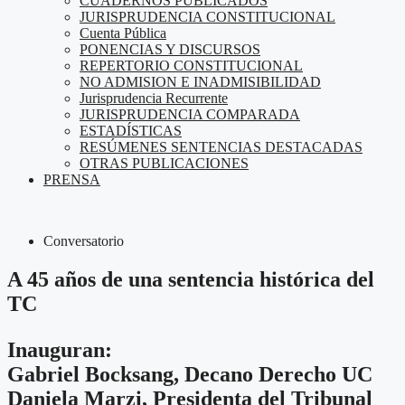
CUADERNOS PUBLICADOS
JURISPRUDENCIA CONSTITUCIONAL
Cuenta Pública
PONENCIAS Y DISCURSOS
REPERTORIO CONSTITUCIONAL
NO ADMISION E INADMISIBILIDAD
Jurisprudencia Recurrente
JURISPRUDENCIA COMPARADA
ESTADÍSTICAS
RESÚMENES SENTENCIAS DESTACADAS
OTRAS PUBLICACIONES
PRENSA
Conversatorio
A 45 años de una sentencia histórica del
TC
Inauguran:
Gabriel Bocksang,
Decano Derecho UC
Daniela Marzi
, Presidenta del Tribunal