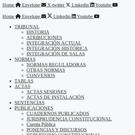
Saltar
Home
Envelope
X-twitter
Linkedin
Youtube
al
contenido
Home
Envelope
Linkedin
Youtube
TRIBUNAL
HISTORIA
ATRIBUCIONES
INTEGRACIÓN ACTUAL
INTEGRACIÓN HISTÓRICA
INTEGRACIÓN DE SALAS
NORMAS
NORMAS REGULADORAS
OTRAS NORMAS
CONVENIOS
TABLAS
ACTAS
ACTAS SESIONES
ACTAS DE INSTALACIÓN
SENTENCIAS
PUBLICACIONES
CUADERNOS PUBLICADOS
JURISPRUDENCIA CONSTITUCIONAL
Cuenta Pública
PONENCIAS Y DISCURSOS