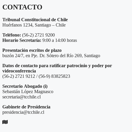
CONTACTO
Tribunal Constitucional de Chile
Huérfanos 1234, Santiago – Chile
Teléfono:
(56-2) 2721 9200
Horario Secretaría:
9:00 a 14:00 horas
Presentación escritos de plazo
buzón 24/7, en Pje. Dr. Sótero del Río 269, Santiago
Datos de contacto para ratificar patrocinio y poder por
videoconferencia
(56-2) 2721 9212 / (56-9) 83825823
Secretario
Abogado (i)
Sebastián López Magnasco
secretaria@tcchile.cl
Gabinete de Presidencia
presidencia@tcchile.cl