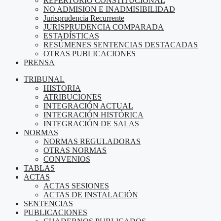
REPERTORIO CONSTITUCIONAL
NO ADMISION E INADMISIBILIDAD
Jurisprudencia Recurrente
JURISPRUDENCIA COMPARADA
ESTADÍSTICAS
RESÚMENES SENTENCIAS DESTACADAS
OTRAS PUBLICACIONES
PRENSA
TRIBUNAL
HISTORIA
ATRIBUCIONES
INTEGRACIÓN ACTUAL
INTEGRACIÓN HISTÓRICA
INTEGRACIÓN DE SALAS
NORMAS
NORMAS REGULADORAS
OTRAS NORMAS
CONVENIOS
TABLAS
ACTAS
ACTAS SESIONES
ACTAS DE INSTALACIÓN
SENTENCIAS
PUBLICACIONES