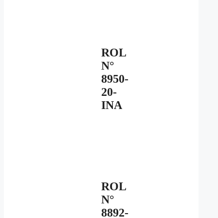
ROL
N°
8950-
20-
INA
ROL
N°
8892-