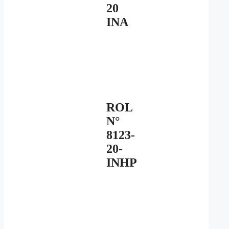
20
INA
ROL
N°
8123-
20-
INHP