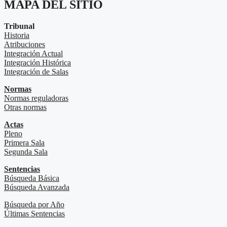
MAPA DEL SITIO
Tribunal
Historia
Atribuciones
Integración Actual
Integración Histórica
Integración de Salas
Normas
Normas reguladoras
Otras normas
Actas
Pleno
Primera Sala
Segunda Sala
Sentencias
Búsqueda Básica
Búsqueda Avanzada
Búsqueda por Año
Últimas Sentencias