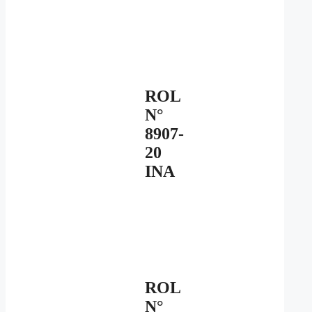
ROL
N°
8907-
20
INA
ROL
N°