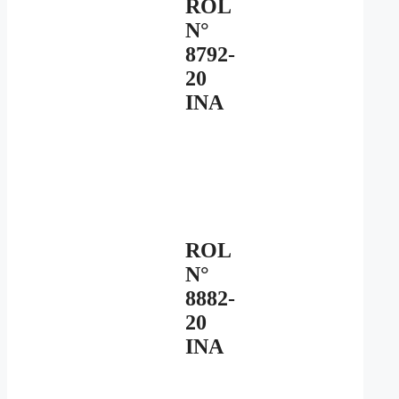
ROL
N°
8792-
20
INA
ROL
N°
8882-
20
INA