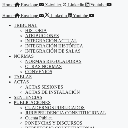
Saltar
Home
Envelope
X-twitter
Linkedin
Youtube
al
contenido
Home
Envelope
Linkedin
Youtube
TRIBUNAL
HISTORIA
ATRIBUCIONES
INTEGRACIÓN ACTUAL
INTEGRACIÓN HISTÓRICA
INTEGRACIÓN DE SALAS
NORMAS
NORMAS REGULADORAS
OTRAS NORMAS
CONVENIOS
TABLAS
ACTAS
ACTAS SESIONES
ACTAS DE INSTALACIÓN
SENTENCIAS
PUBLICACIONES
CUADERNOS PUBLICADOS
JURISPRUDENCIA CONSTITUCIONAL
Cuenta Pública
PONENCIAS Y DISCURSOS