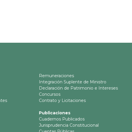
Remuneraciones
Integración Suplente de Ministro
Declaración de Patrimonio e Intereses
Concursos
ntes
Contrato y Licitaciones
Publicaciones
Cuadernos Publicados
Jurisprudencia Constitucional
Cuentas Públicas