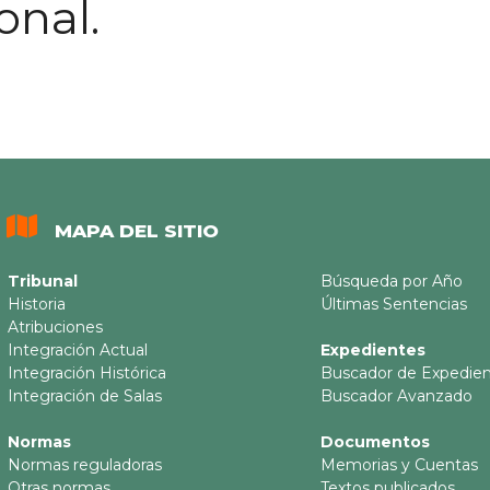
onal.
MAPA DEL SITIO
Tribunal
Búsqueda por Año
Historia
Últimas Sentencias
Atribuciones
Integración Actual
Expedientes
Integración Histórica
Buscador de Expedie
Integración de Salas
Buscador Avanzado
Normas
Documentos
Normas reguladoras
Memorias y Cuentas
Otras normas
Textos publicados