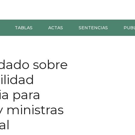
TABLAS
ACTAS
SENTENCIAS
PUB
dado sobre
ilidad
ia para
y ministras
al