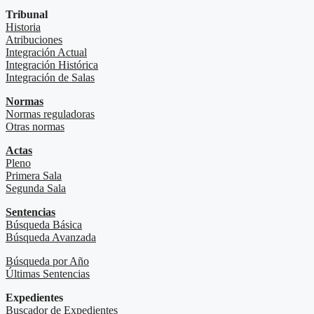
Tribunal
Historia
Atribuciones
Integración Actual
Integración Histórica
Integración de Salas
Normas
Normas reguladoras
Otras normas
Actas
Pleno
Primera Sala
Segunda Sala
Sentencias
Búsqueda Básica
Búsqueda Avanzada
Búsqueda por Año
Últimas Sentencias
Expedientes
Buscador de Expedientes