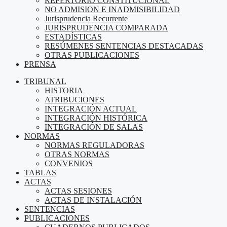
REPERTORIO CONSTITUCIONAL
NO ADMISION E INADMISIBILIDAD
Jurisprudencia Recurrente
JURISPRUDENCIA COMPARADA
ESTADÍSTICAS
RESÚMENES SENTENCIAS DESTACADAS
OTRAS PUBLICACIONES
PRENSA
TRIBUNAL
HISTORIA
ATRIBUCIONES
INTEGRACIÓN ACTUAL
INTEGRACIÓN HISTÓRICA
INTEGRACIÓN DE SALAS
NORMAS
NORMAS REGULADORAS
OTRAS NORMAS
CONVENIOS
TABLAS
ACTAS
ACTAS SESIONES
ACTAS DE INSTALACIÓN
SENTENCIAS
PUBLICACIONES