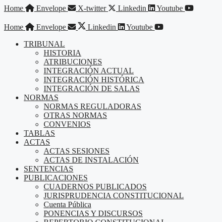
Saltar
Home
Envelope
X-twitter
Linkedin
Youtube
al
contenido
Home
Envelope
Linkedin
Youtube
TRIBUNAL
HISTORIA
ATRIBUCIONES
INTEGRACIÓN ACTUAL
INTEGRACIÓN HISTÓRICA
INTEGRACIÓN DE SALAS
NORMAS
NORMAS REGULADORAS
OTRAS NORMAS
CONVENIOS
TABLAS
ACTAS
ACTAS SESIONES
ACTAS DE INSTALACIÓN
SENTENCIAS
PUBLICACIONES
CUADERNOS PUBLICADOS
JURISPRUDENCIA CONSTITUCIONAL
Cuenta Pública
PONENCIAS Y DISCURSOS