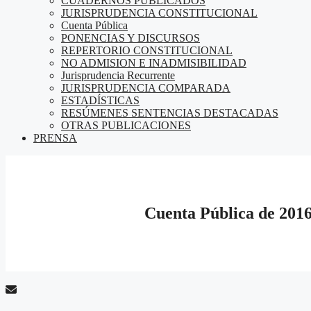
CUADERNOS PUBLICADOS
JURISPRUDENCIA CONSTITUCIONAL
Cuenta Pública
PONENCIAS Y DISCURSOS
REPERTORIO CONSTITUCIONAL
NO ADMISION E INADMISIBILIDAD
Jurisprudencia Recurrente
JURISPRUDENCIA COMPARADA
ESTADÍSTICAS
RESÚMENES SENTENCIAS DESTACADAS
OTRAS PUBLICACIONES
PRENSA
Cuenta Pública de 201