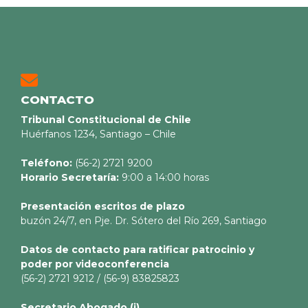
CONTACTO
Tribunal Constitucional de Chile
Huérfanos 1234, Santiago – Chile
Teléfono:
(56-2) 2721 9200
Horario Secretaría:
9:00 a 14:00 horas
Presentación escritos de plazo
buzón 24/7, en Pje. Dr. Sótero del Río 269, Santiago
Datos de contacto para ratificar patrocinio y
poder por videoconferencia
(56-2) 2721 9212 / (56-9) 83825823
Secretario
Abogado (i)