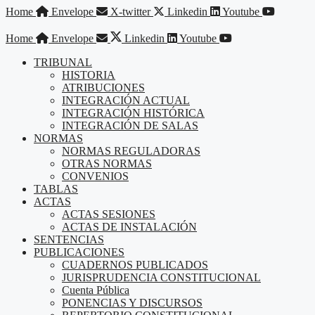
Saltar
Home
Envelope
X-twitter
Linkedin
Youtube
al
contenido
Home
Envelope
Linkedin
Youtube
TRIBUNAL
HISTORIA
ATRIBUCIONES
INTEGRACIÓN ACTUAL
INTEGRACIÓN HISTÓRICA
INTEGRACIÓN DE SALAS
NORMAS
NORMAS REGULADORAS
OTRAS NORMAS
CONVENIOS
TABLAS
ACTAS
ACTAS SESIONES
ACTAS DE INSTALACIÓN
SENTENCIAS
PUBLICACIONES
CUADERNOS PUBLICADOS
JURISPRUDENCIA CONSTITUCIONAL
Cuenta Pública
PONENCIAS Y DISCURSOS