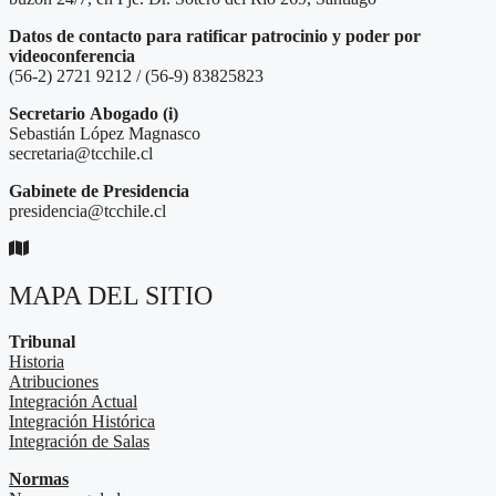
Datos de contacto para ratificar patrocinio y poder por
videoconferencia
(56-2) 2721 9212 / (56-9) 83825823
Secretario
Abogado (i)
Sebastián López Magnasco
secretaria@tcchile.cl
Gabinete de Presidencia
presidencia@tcchile.cl
MAPA DEL SITIO
Tribunal
Historia
Atribuciones
Integración Actual
Integración Histórica
Integración de Salas
Normas