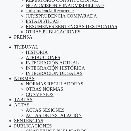
REPERTORIO CONSTITUCIONAL
NO ADMISION E INADMISIBILIDAD
Jurisprudencia Recurrente
JURISPRUDENCIA COMPARADA
ESTADÍSTICAS
RESÚMENES SENTENCIAS DESTACADAS
OTRAS PUBLICACIONES
PRENSA
TRIBUNAL
HISTORIA
ATRIBUCIONES
INTEGRACIÓN ACTUAL
INTEGRACIÓN HISTÓRICA
INTEGRACIÓN DE SALAS
NORMAS
NORMAS REGULADORAS
OTRAS NORMAS
CONVENIOS
TABLAS
ACTAS
ACTAS SESIONES
ACTAS DE INSTALACIÓN
SENTENCIAS
PUBLICACIONES