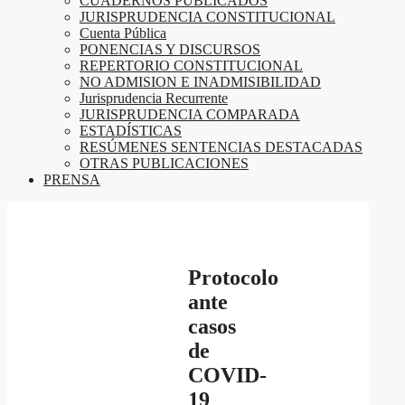
CUADERNOS PUBLICADOS
JURISPRUDENCIA CONSTITUCIONAL
Cuenta Pública
PONENCIAS Y DISCURSOS
REPERTORIO CONSTITUCIONAL
NO ADMISION E INADMISIBILIDAD
Jurisprudencia Recurrente
JURISPRUDENCIA COMPARADA
ESTADÍSTICAS
RESÚMENES SENTENCIAS DESTACADAS
OTRAS PUBLICACIONES
PRENSA
Protocolo
ante
casos
de
COVID-
19