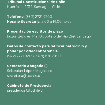
Tribunal Constitucional de Chile
Huérfanos 1234, Santiago – Chile
Teléfono:
(56-2) 2721 9200
Horario Secretaría:
9:00 a 14:00 horas
Presentación escritos de plazo
buzón 24/7, en Pje. Dr. Sótero del Río 269, Santiago
Datos de contacto para ratificar patrocinio y
poder por videoconferencia
(56-2) 2721 9212 / (56-9) 83825823
Secretario
Abogado (i)
Sebastián López Magnasco
secretaria@tcchile.cl
Gabinete de Presidencia
presidencia@tcchile.cl