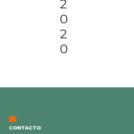
2
0
2
0
CONTACTO