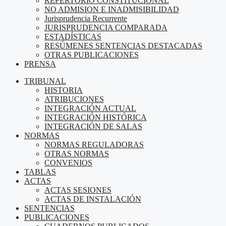
REPERTORIO CONSTITUCIONAL
NO ADMISION E INADMISIBILIDAD
Jurisprudencia Recurrente
JURISPRUDENCIA COMPARADA
ESTADÍSTICAS
RESÚMENES SENTENCIAS DESTACADAS
OTRAS PUBLICACIONES
PRENSA
TRIBUNAL
HISTORIA
ATRIBUCIONES
INTEGRACIÓN ACTUAL
INTEGRACIÓN HISTÓRICA
INTEGRACIÓN DE SALAS
NORMAS
NORMAS REGULADORAS
OTRAS NORMAS
CONVENIOS
TABLAS
ACTAS
ACTAS SESIONES
ACTAS DE INSTALACIÓN
SENTENCIAS
PUBLICACIONES