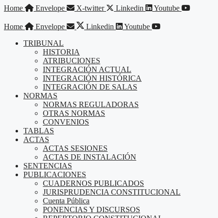
Saltar
Home
Envelope
X-twitter
Linkedin
Youtube
al
contenido
Home
Envelope
Linkedin
Youtube
TRIBUNAL
HISTORIA
ATRIBUCIONES
INTEGRACIÓN ACTUAL
INTEGRACIÓN HISTÓRICA
INTEGRACIÓN DE SALAS
NORMAS
NORMAS REGULADORAS
OTRAS NORMAS
CONVENIOS
TABLAS
ACTAS
ACTAS SESIONES
ACTAS DE INSTALACIÓN
SENTENCIAS
PUBLICACIONES
CUADERNOS PUBLICADOS
JURISPRUDENCIA CONSTITUCIONAL
Cuenta Pública
PONENCIAS Y DISCURSOS