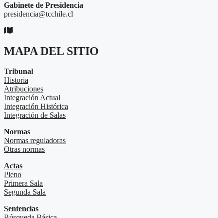
Gabinete de Presidencia
presidencia@tcchile.cl
MAPA DEL SITIO
Tribunal
Historia
Atribuciones
Integración Actual
Integración Histórica
Integración de Salas
Normas
Normas reguladoras
Otras normas
Actas
Pleno
Primera Sala
Segunda Sala
Sentencias
Búsqueda Básica