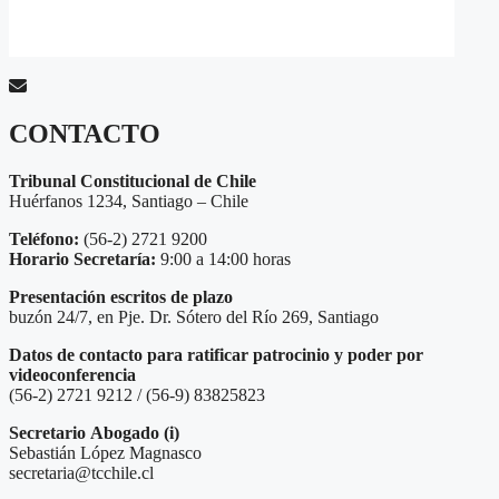
CONTACTO
Tribunal Constitucional de Chile
Huérfanos 1234, Santiago – Chile
Teléfono:
(56-2) 2721 9200
Horario Secretaría:
9:00 a 14:00 horas
Presentación escritos de plazo
buzón 24/7, en Pje. Dr. Sótero del Río 269, Santiago
Datos de contacto para ratificar patrocinio y poder por
videoconferencia
(56-2) 2721 9212 / (56-9) 83825823
Secretario
Abogado (i)
Sebastián López Magnasco
secretaria@tcchile.cl