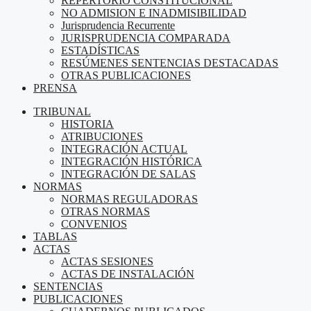
REPERTORIO CONSTITUCIONAL
NO ADMISION E INADMISIBILIDAD
Jurisprudencia Recurrente
JURISPRUDENCIA COMPARADA
ESTADÍSTICAS
RESÚMENES SENTENCIAS DESTACADAS
OTRAS PUBLICACIONES
PRENSA
TRIBUNAL
HISTORIA
ATRIBUCIONES
INTEGRACIÓN ACTUAL
INTEGRACIÓN HISTÓRICA
INTEGRACIÓN DE SALAS
NORMAS
NORMAS REGULADORAS
OTRAS NORMAS
CONVENIOS
TABLAS
ACTAS
ACTAS SESIONES
ACTAS DE INSTALACIÓN
SENTENCIAS
PUBLICACIONES