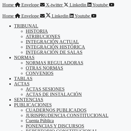
Saltar
Home
Envelope
X-twitter
Linkedin
Youtube
al
contenido
Home
Envelope
Linkedin
Youtube
TRIBUNAL
HISTORIA
ATRIBUCIONES
INTEGRACIÓN ACTUAL
INTEGRACIÓN HISTÓRICA
INTEGRACIÓN DE SALAS
NORMAS
NORMAS REGULADORAS
OTRAS NORMAS
CONVENIOS
TABLAS
ACTAS
ACTAS SESIONES
ACTAS DE INSTALACIÓN
SENTENCIAS
PUBLICACIONES
CUADERNOS PUBLICADOS
JURISPRUDENCIA CONSTITUCIONAL
Cuenta Pública
PONENCIAS Y DISCURSOS