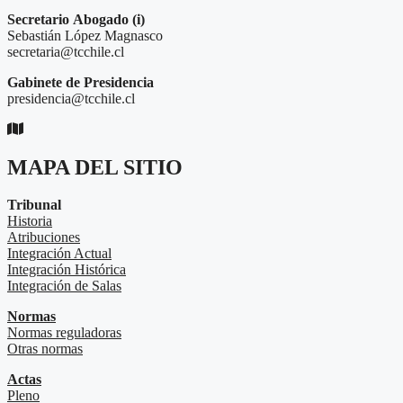
Secretario
Abogado (i)
Sebastián López Magnasco
secretaria@tcchile.cl
Gabinete de Presidencia
presidencia@tcchile.cl
MAPA DEL SITIO
Tribunal
Historia
Atribuciones
Integración Actual
Integración Histórica
Integración de Salas
Normas
Normas reguladoras
Otras normas
Actas
Pleno