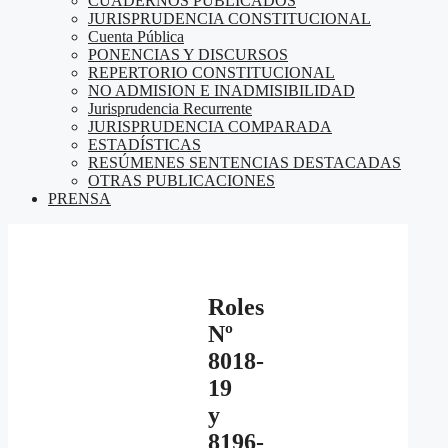
CUADERNOS PUBLICADOS
JURISPRUDENCIA CONSTITUCIONAL
Cuenta Pública
PONENCIAS Y DISCURSOS
REPERTORIO CONSTITUCIONAL
NO ADMISION E INADMISIBILIDAD
Jurisprudencia Recurrente
JURISPRUDENCIA COMPARADA
ESTADÍSTICAS
RESÚMENES SENTENCIAS DESTACADAS
OTRAS PUBLICACIONES
PRENSA
Roles
Nº
8018-
19
y
8196-