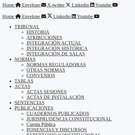
Saltar
Home
Envelope
X-twitter
Linkedin
Youtube
al
contenido
Home
Envelope
Linkedin
Youtube
TRIBUNAL
HISTORIA
ATRIBUCIONES
INTEGRACIÓN ACTUAL
INTEGRACIÓN HISTÓRICA
INTEGRACIÓN DE SALAS
NORMAS
NORMAS REGULADORAS
OTRAS NORMAS
CONVENIOS
TABLAS
ACTAS
ACTAS SESIONES
ACTAS DE INSTALACIÓN
SENTENCIAS
PUBLICACIONES
CUADERNOS PUBLICADOS
JURISPRUDENCIA CONSTITUCIONAL
Cuenta Pública
PONENCIAS Y DISCURSOS