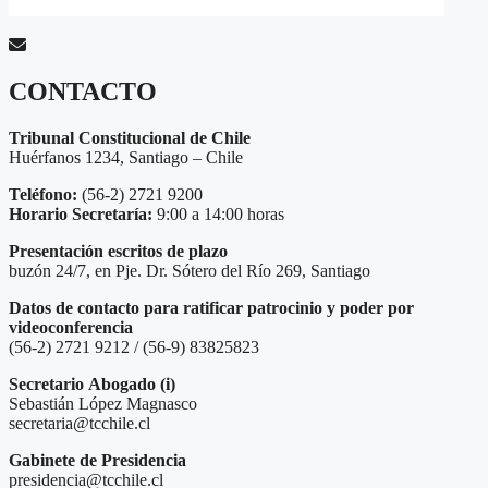
CONTACTO
Tribunal Constitucional de Chile
Huérfanos 1234, Santiago – Chile
Teléfono:
(56-2) 2721 9200
Horario Secretaría:
9:00 a 14:00 horas
Presentación escritos de plazo
buzón 24/7, en Pje. Dr. Sótero del Río 269, Santiago
Datos de contacto para ratificar patrocinio y poder por
videoconferencia
(56-2) 2721 9212 / (56-9) 83825823
Secretario
Abogado (i)
Sebastián López Magnasco
secretaria@tcchile.cl
Gabinete de Presidencia
presidencia@tcchile.cl