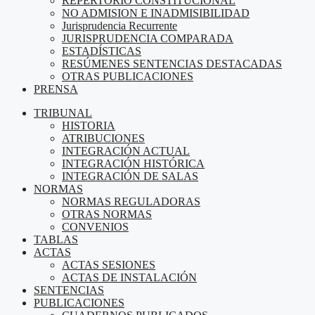
REPERTORIO CONSTITUCIONAL
NO ADMISION E INADMISIBILIDAD
Jurisprudencia Recurrente
JURISPRUDENCIA COMPARADA
ESTADÍSTICAS
RESÚMENES SENTENCIAS DESTACADAS
OTRAS PUBLICACIONES
PRENSA
TRIBUNAL
HISTORIA
ATRIBUCIONES
INTEGRACIÓN ACTUAL
INTEGRACIÓN HISTÓRICA
INTEGRACIÓN DE SALAS
NORMAS
NORMAS REGULADORAS
OTRAS NORMAS
CONVENIOS
TABLAS
ACTAS
ACTAS SESIONES
ACTAS DE INSTALACIÓN
SENTENCIAS
PUBLICACIONES