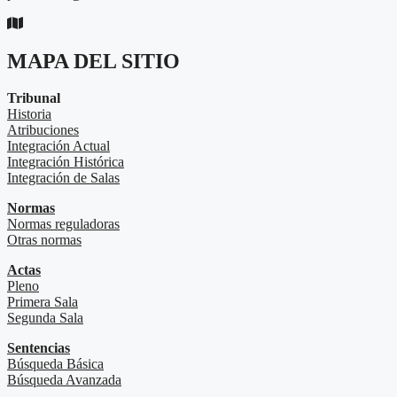
MAPA DEL SITIO
Tribunal
Historia
Atribuciones
Integración Actual
Integración Histórica
Integración de Salas
Normas
Normas reguladoras
Otras normas
Actas
Pleno
Primera Sala
Segunda Sala
Sentencias
Búsqueda Básica
Búsqueda Avanzada