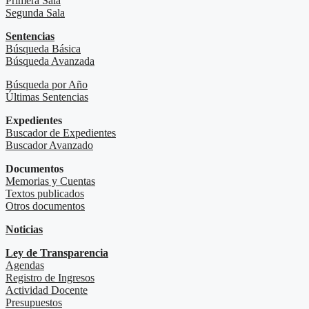
Primera Sala
Segunda Sala
Sentencias
Búsqueda Básica
Búsqueda Avanzada
Búsqueda por Año
Últimas Sentencias
Expedientes
Buscador de Expedientes
Buscador Avanzado
Documentos
Memorias y Cuentas
Textos publicados
Otros documentos
Noticias
Ley de Transparencia
Agendas
Registro de Ingresos
Actividad Docente
Presupuestos