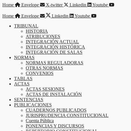
Saltar
Home
Envelope
X-twitter
Linkedin
Youtube
al
contenido
Home
Envelope
Linkedin
Youtube
TRIBUNAL
HISTORIA
ATRIBUCIONES
INTEGRACIÓN ACTUAL
INTEGRACIÓN HISTÓRICA
INTEGRACIÓN DE SALAS
NORMAS
NORMAS REGULADORAS
OTRAS NORMAS
CONVENIOS
TABLAS
ACTAS
ACTAS SESIONES
ACTAS DE INSTALACIÓN
SENTENCIAS
PUBLICACIONES
CUADERNOS PUBLICADOS
JURISPRUDENCIA CONSTITUCIONAL
Cuenta Pública
PONENCIAS Y DISCURSOS