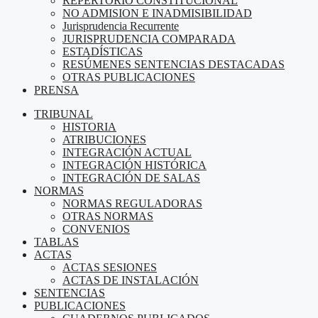
REPERTORIO CONSTITUCIONAL
NO ADMISION E INADMISIBILIDAD
Jurisprudencia Recurrente
JURISPRUDENCIA COMPARADA
ESTADÍSTICAS
RESÚMENES SENTENCIAS DESTACADAS
OTRAS PUBLICACIONES
PRENSA
TRIBUNAL
HISTORIA
ATRIBUCIONES
INTEGRACIÓN ACTUAL
INTEGRACIÓN HISTÓRICA
INTEGRACIÓN DE SALAS
NORMAS
NORMAS REGULADORAS
OTRAS NORMAS
CONVENIOS
TABLAS
ACTAS
ACTAS SESIONES
ACTAS DE INSTALACIÓN
SENTENCIAS
PUBLICACIONES