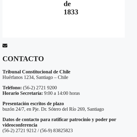
de
1833
CONTACTO
Tribunal Constitucional de Chile
Huérfanos 1234, Santiago – Chile
Teléfono:
(56-2) 2721 9200
Horario Secretaría:
9:00 a 14:00 horas
Presentación escritos de plazo
buzón 24/7, en Pje. Dr. Sótero del Río 269, Santiago
Datos de contacto para ratificar patrocinio y poder por
videoconferencia
(56-2) 2721 9212 / (56-9) 83825823