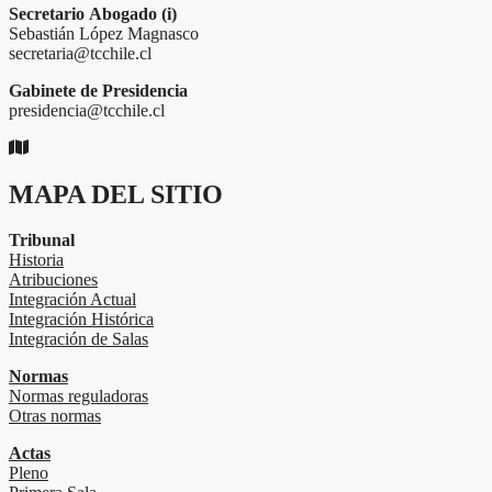
Secretario
Abogado (i)
Sebastián López Magnasco
secretaria@tcchile.cl
Gabinete de Presidencia
presidencia@tcchile.cl
MAPA DEL SITIO
Tribunal
Historia
Atribuciones
Integración Actual
Integración Histórica
Integración de Salas
Normas
Normas reguladoras
Otras normas
Actas
Pleno