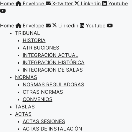
Saltar
Home
Envelope
X-twitter
Linkedin
Youtube
al
contenido
Home
Envelope
Linkedin
Youtube
TRIBUNAL
HISTORIA
ATRIBUCIONES
INTEGRACIÓN ACTUAL
INTEGRACIÓN HISTÓRICA
INTEGRACIÓN DE SALAS
NORMAS
NORMAS REGULADORAS
OTRAS NORMAS
CONVENIOS
TABLAS
ACTAS
ACTAS SESIONES
ACTAS DE INSTALACIÓN