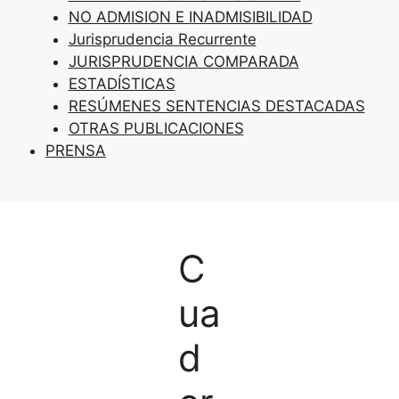
NO ADMISION E INADMISIBILIDAD
Jurisprudencia Recurrente
JURISPRUDENCIA COMPARADA
ESTADÍSTICAS
RESÚMENES SENTENCIAS DESTACADAS
OTRAS PUBLICACIONES
PRENSA
C
ua
d