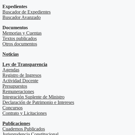
Expedientes
Buscador de Expedientes
Buscador Avanzado
Documentos
Memorias y Cuentas
Textos publicados
Otros documentos
Noticias
Ley de Transparencia
Agendas
Registro de Ingresos
Actividad Docente
Presupuestos
Remuneraciones
Integración Suplente de Ministro
Declaración de Patrimonio e Intereses
Concursos
Contrato y Licitaciones
Publicaciones
Cuadernos Publicados
Jurisprudencia Constitucional