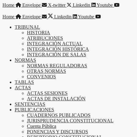
Saltar
Home
Envelope
X-twitter
Linkedin
Youtube
al
contenido
Home
Envelope
Linkedin
Youtube
TRIBUNAL
HISTORIA
ATRIBUCIONES
INTEGRACIÓN ACTUAL
INTEGRACIÓN HISTÓRICA
INTEGRACIÓN DE SALAS
NORMAS
NORMAS REGULADORAS
OTRAS NORMAS
CONVENIOS
TABLAS
ACTAS
ACTAS SESIONES
ACTAS DE INSTALACIÓN
SENTENCIAS
PUBLICACIONES
CUADERNOS PUBLICADOS
JURISPRUDENCIA CONSTITUCIONAL
Cuenta Pública
PONENCIAS Y DISCURSOS