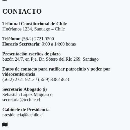
CONTACTO
Tribunal Constitucional de Chile
Huérfanos 1234, Santiago – Chile
Teléfono:
(56-2) 2721 9200
Horario Secretaría:
9:00 a 14:00 horas
Presentación escritos de plazo
buzón 24/7, en Pje. Dr. Sótero del Río 269, Santiago
Datos de contacto para ratificar patrocinio y poder por
videoconferencia
(56-2) 2721 9212 / (56-9) 83825823
Secretario
Abogado (i)
Sebastián López Magnasco
secretaria@tcchile.cl
Gabinete de Presidencia
presidencia@tcchile.cl