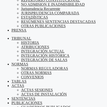
REPERTORIO CONSTITUCIONAL
NO ADMISION E INADMISIBILIDAD
Jurisprudencia Recurrente
JURISPRUDENCIA COMPARADA
ESTADÍSTICAS
RESÚMENES SENTENCIAS DESTACADAS
OTRAS PUBLICACIONES
PRENSA
TRIBUNAL
HISTORIA
ATRIBUCIONES
INTEGRACIÓN ACTUAL
INTEGRACIÓN HISTÓRICA
INTEGRACIÓN DE SALAS
NORMAS
NORMAS REGULADORAS
OTRAS NORMAS
CONVENIOS
TABLAS
ACTAS
ACTAS SESIONES
ACTAS DE INSTALACIÓN
SENTENCIAS
PUBLICACIONES