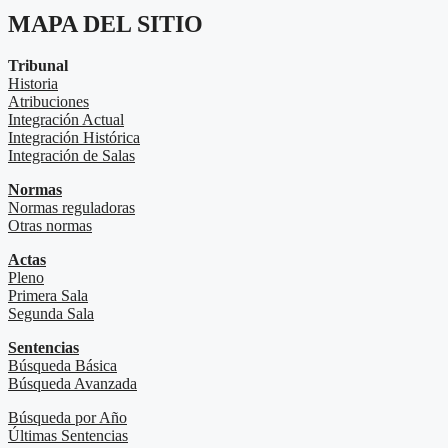
MAPA DEL SITIO
Tribunal
Historia
Atribuciones
Integración Actual
Integración Histórica
Integración de Salas
Normas
Normas reguladoras
Otras normas
Actas
Pleno
Primera Sala
Segunda Sala
Sentencias
Búsqueda Básica
Búsqueda Avanzada
Búsqueda por Año
Últimas Sentencias