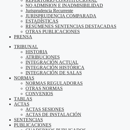
REPERTORIO CONSTITUCIONAL
NO ADMISION E INADMISIBILIDAD
Jurisprudencia Recurrente
JURISPRUDENCIA COMPARADA
ESTADÍSTICAS
RESÚMENES SENTENCIAS DESTACADAS
OTRAS PUBLICACIONES
PRENSA
TRIBUNAL
HISTORIA
ATRIBUCIONES
INTEGRACIÓN ACTUAL
INTEGRACIÓN HISTÓRICA
INTEGRACIÓN DE SALAS
NORMAS
NORMAS REGULADORAS
OTRAS NORMAS
CONVENIOS
TABLAS
ACTAS
ACTAS SESIONES
ACTAS DE INSTALACIÓN
SENTENCIAS
PUBLICACIONES