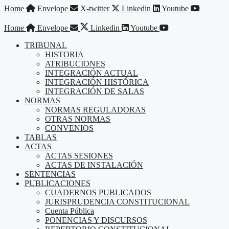
Saltar
Home
Envelope
X-twitter
Linkedin
Youtube
al
contenido
Home
Envelope
Linkedin
Youtube
TRIBUNAL
HISTORIA
ATRIBUCIONES
INTEGRACIÓN ACTUAL
INTEGRACIÓN HISTÓRICA
INTEGRACIÓN DE SALAS
NORMAS
NORMAS REGULADORAS
OTRAS NORMAS
CONVENIOS
TABLAS
ACTAS
ACTAS SESIONES
ACTAS DE INSTALACIÓN
SENTENCIAS
PUBLICACIONES
CUADERNOS PUBLICADOS
JURISPRUDENCIA CONSTITUCIONAL
Cuenta Pública
PONENCIAS Y DISCURSOS