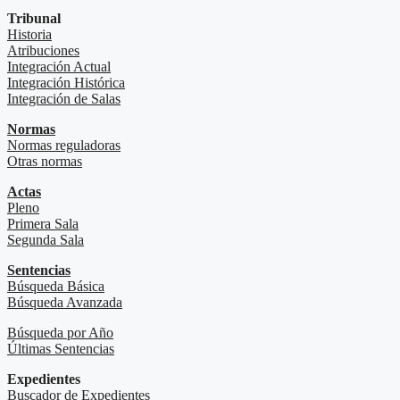
Tribunal
Historia
Atribuciones
Integración Actual
Integración Histórica
Integración de Salas
Normas
Normas reguladoras
Otras normas
Actas
Pleno
Primera Sala
Segunda Sala
Sentencias
Búsqueda Básica
Búsqueda Avanzada
Búsqueda por Año
Últimas Sentencias
Expedientes
Buscador de Expedientes