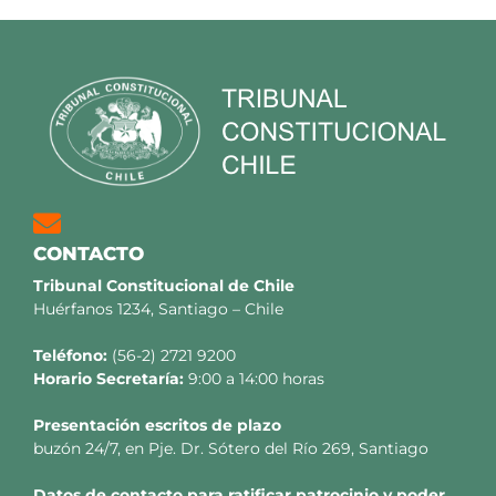
CONTACTO
Tribunal Constitucional de Chile
Huérfanos 1234, Santiago – Chile
Teléfono:
(56-2) 2721 9200
Horario Secretaría:
9:00 a 14:00 horas
Presentación escritos de plazo
buzón 24/7, en Pje. Dr. Sótero del Río 269, Santiago
Datos de contacto para ratificar patrocinio y poder