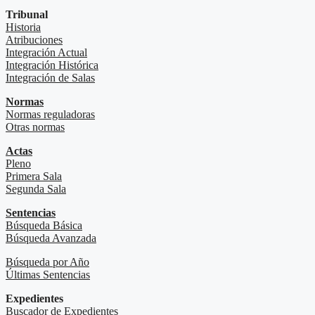
Tribunal
Historia
Atribuciones
Integración Actual
Integración Histórica
Integración de Salas
Normas
Normas reguladoras
Otras normas
Actas
Pleno
Primera Sala
Segunda Sala
Sentencias
Búsqueda Básica
Búsqueda Avanzada
Búsqueda por Año
Últimas Sentencias
Expedientes
Buscador de Expedientes