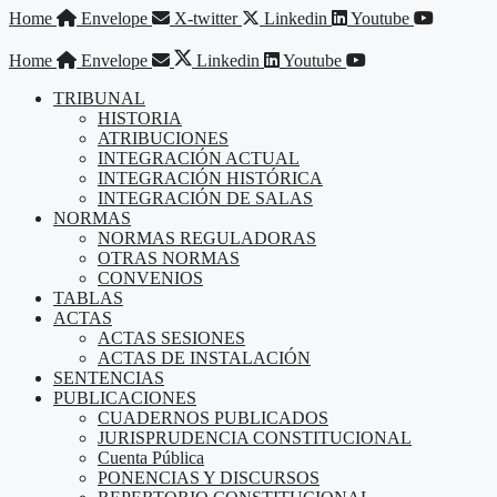
Saltar
Home
Envelope
X-twitter
Linkedin
Youtube
al
contenido
Home
Envelope
Linkedin
Youtube
TRIBUNAL
HISTORIA
ATRIBUCIONES
INTEGRACIÓN ACTUAL
INTEGRACIÓN HISTÓRICA
INTEGRACIÓN DE SALAS
NORMAS
NORMAS REGULADORAS
OTRAS NORMAS
CONVENIOS
TABLAS
ACTAS
ACTAS SESIONES
ACTAS DE INSTALACIÓN
SENTENCIAS
PUBLICACIONES
CUADERNOS PUBLICADOS
JURISPRUDENCIA CONSTITUCIONAL
Cuenta Pública
PONENCIAS Y DISCURSOS