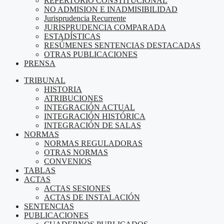
REPERTORIO CONSTITUCIONAL
NO ADMISION E INADMISIBILIDAD
Jurisprudencia Recurrente
JURISPRUDENCIA COMPARADA
ESTADÍSTICAS
RESÚMENES SENTENCIAS DESTACADAS
OTRAS PUBLICACIONES
PRENSA
TRIBUNAL
HISTORIA
ATRIBUCIONES
INTEGRACIÓN ACTUAL
INTEGRACIÓN HISTÓRICA
INTEGRACIÓN DE SALAS
NORMAS
NORMAS REGULADORAS
OTRAS NORMAS
CONVENIOS
TABLAS
ACTAS
ACTAS SESIONES
ACTAS DE INSTALACIÓN
SENTENCIAS
PUBLICACIONES