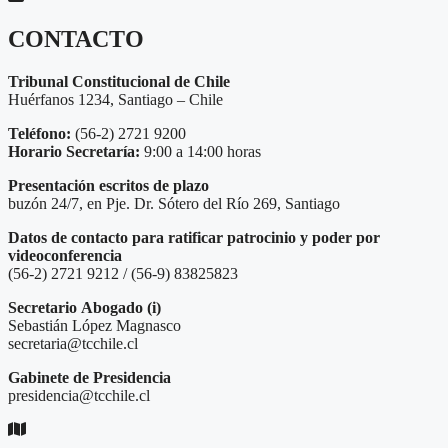
CONTACTO
Tribunal Constitucional de Chile
Huérfanos 1234, Santiago – Chile
Teléfono:
(56-2) 2721 9200
Horario Secretaría:
9:00 a 14:00 horas
Presentación escritos de plazo
buzón 24/7, en Pje. Dr. Sótero del Río 269, Santiago
Datos de contacto para ratificar patrocinio y poder por
videoconferencia
(56-2) 2721 9212 / (56-9) 83825823
Secretario
Abogado (i)
Sebastián López Magnasco
secretaria@tcchile.cl
Gabinete de Presidencia
presidencia@tcchile.cl