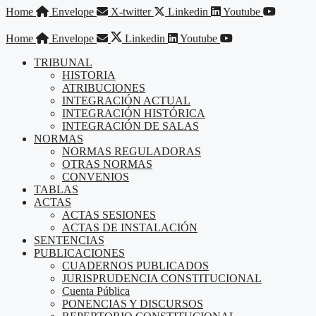
Saltar
Home
Envelope
X-twitter
Linkedin
Youtube
al
contenido
Home
Envelope
Linkedin
Youtube
TRIBUNAL
HISTORIA
ATRIBUCIONES
INTEGRACIÓN ACTUAL
INTEGRACIÓN HISTÓRICA
INTEGRACIÓN DE SALAS
NORMAS
NORMAS REGULADORAS
OTRAS NORMAS
CONVENIOS
TABLAS
ACTAS
ACTAS SESIONES
ACTAS DE INSTALACIÓN
SENTENCIAS
PUBLICACIONES
CUADERNOS PUBLICADOS
JURISPRUDENCIA CONSTITUCIONAL
Cuenta Pública
PONENCIAS Y DISCURSOS