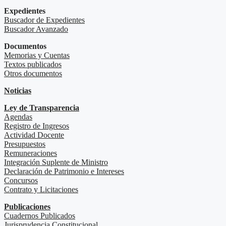
Expedientes
Buscador de Expedientes
Buscador Avanzado
Documentos
Memorias y Cuentas
Textos publicados
Otros documentos
Noticias
Ley de Transparencia
Agendas
Registro de Ingresos
Actividad Docente
Presupuestos
Remuneraciones
Integración Suplente de Ministro
Declaración de Patrimonio e Intereses
Concursos
Contrato y Licitaciones
Publicaciones
Cuadernos Publicados
Jurisprudencia Constitucional