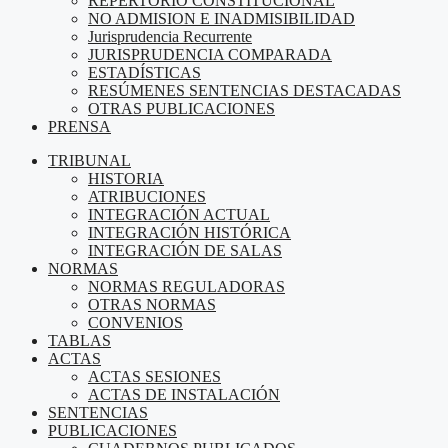
REPERTORIO CONSTITUCIONAL
NO ADMISION E INADMISIBILIDAD
Jurisprudencia Recurrente
JURISPRUDENCIA COMPARADA
ESTADÍSTICAS
RESÚMENES SENTENCIAS DESTACADAS
OTRAS PUBLICACIONES
PRENSA
TRIBUNAL
HISTORIA
ATRIBUCIONES
INTEGRACIÓN ACTUAL
INTEGRACIÓN HISTÓRICA
INTEGRACIÓN DE SALAS
NORMAS
NORMAS REGULADORAS
OTRAS NORMAS
CONVENIOS
TABLAS
ACTAS
ACTAS SESIONES
ACTAS DE INSTALACIÓN
SENTENCIAS
PUBLICACIONES