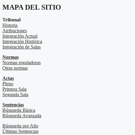
MAPA DEL SITIO
Tribunal
Historia
Atribuciones
Integración Actual
Integración Histórica
Integración de Salas
Normas
Normas reguladoras
Otras normas
Actas
Pleno
Primera Sala
Segunda Sala
Sentencias
Búsqueda Básica
Búsqueda Avanzada
Búsqueda por Año
Últimas Sentencias