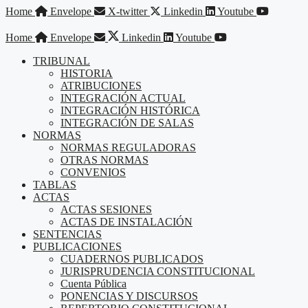
Saltar
Home
Envelope
X-twitter
Linkedin
Youtube
al
contenido
Home
Envelope
Linkedin
Youtube
TRIBUNAL
HISTORIA
ATRIBUCIONES
INTEGRACIÓN ACTUAL
INTEGRACIÓN HISTÓRICA
INTEGRACIÓN DE SALAS
NORMAS
NORMAS REGULADORAS
OTRAS NORMAS
CONVENIOS
TABLAS
ACTAS
ACTAS SESIONES
ACTAS DE INSTALACIÓN
SENTENCIAS
PUBLICACIONES
CUADERNOS PUBLICADOS
JURISPRUDENCIA CONSTITUCIONAL
Cuenta Pública
PONENCIAS Y DISCURSOS