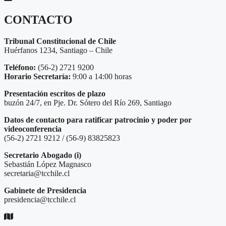
CONTACTO
Tribunal Constitucional de Chile
Huérfanos 1234, Santiago – Chile
Teléfono:
(56-2) 2721 9200
Horario Secretaría:
9:00 a 14:00 horas
Presentación escritos de plazo
buzón 24/7, en Pje. Dr. Sótero del Río 269, Santiago
Datos de contacto para ratificar patrocinio y poder por
videoconferencia
(56-2) 2721 9212 / (56-9) 83825823
Secretario
Abogado (i)
Sebastián López Magnasco
secretaria@tcchile.cl
Gabinete de Presidencia
presidencia@tcchile.cl