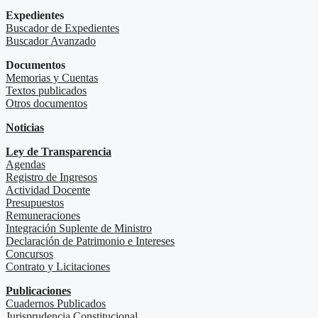
Expedientes
Buscador de Expedientes
Buscador Avanzado
Documentos
Memorias y Cuentas
Textos publicados
Otros documentos
Noticias
Ley de Transparencia
Agendas
Registro de Ingresos
Actividad Docente
Presupuestos
Remuneraciones
Integración Suplente de Ministro
Declaración de Patrimonio e Intereses
Concursos
Contrato y Licitaciones
Publicaciones
Cuadernos Publicados
Jurisprudencia Constitucional