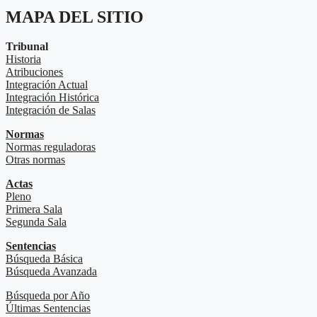
MAPA DEL SITIO
Tribunal
Historia
Atribuciones
Integración Actual
Integración Histórica
Integración de Salas
Normas
Normas reguladoras
Otras normas
Actas
Pleno
Primera Sala
Segunda Sala
Sentencias
Búsqueda Básica
Búsqueda Avanzada
Búsqueda por Año
Últimas Sentencias