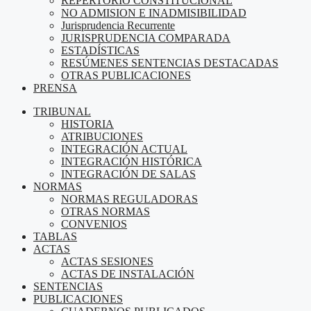
REPERTORIO CONSTITUCIONAL
NO ADMISION E INADMISIBILIDAD
Jurisprudencia Recurrente
JURISPRUDENCIA COMPARADA
ESTADÍSTICAS
RESÚMENES SENTENCIAS DESTACADAS
OTRAS PUBLICACIONES
PRENSA
TRIBUNAL
HISTORIA
ATRIBUCIONES
INTEGRACIÓN ACTUAL
INTEGRACIÓN HISTÓRICA
INTEGRACIÓN DE SALAS
NORMAS
NORMAS REGULADORAS
OTRAS NORMAS
CONVENIOS
TABLAS
ACTAS
ACTAS SESIONES
ACTAS DE INSTALACIÓN
SENTENCIAS
PUBLICACIONES