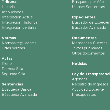
Tribunal
Búsqueda por Año
Historia
Últimas Sentencias
Atribuciones
Integración Actual
Expedientes
Integración Histórica
Buscador de Expedie
Integración de Salas
Buscador Avanzado
Normas
Documentos
Normas reguladoras
Memorias y Cuentas
Otras normas
Textos publicados
Otros documentos
Actas
Pleno
Noticias
Primera Sala
Segunda Sala
Ley de Transparenc
Agendas
Sentencias
Registro de Ingresos
Búsqueda Básica
Actividad Docente
Búsqueda Avanzada
Presupuestos