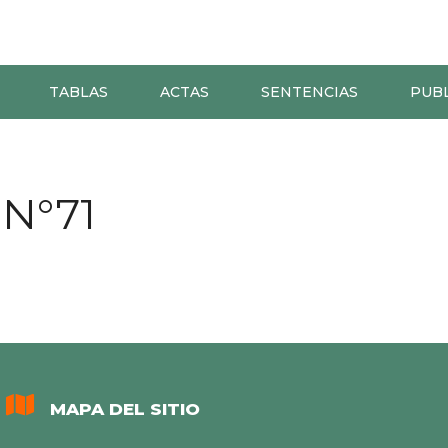
TABLAS
ACTAS
SENTENCIAS
PUB
N°71
MAPA DEL SITIO