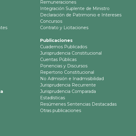
Remuneraciones
Integración Suplente de Ministro
Declaración de Patrimonio e Intereses
Concursos
ntes
Contrato y Licitaciones
Publicaciones
Cuadernos Publicados
Jurisprudencia Constitucional
Cuentas Públicas
Ponencias y Discursos
Repertorio Constitucional
No Admisión e Inadmisibilidad
Jurisprudencia Recurrente
ia
Jurisprudencia Comparada
Estadísticas
Resúmenes Sentencias Destacadas
Otras publicaciones