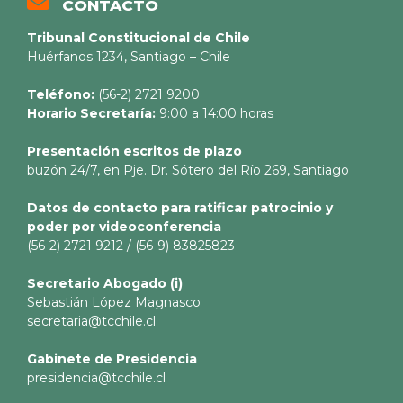
CONTACTO
Tribunal Constitucional de Chile
Huérfanos 1234, Santiago – Chile
Teléfono:
(56-2) 2721 9200
Horario Secretaría:
9:00 a 14:00 horas
Presentación escritos de plazo
buzón 24/7, en Pje. Dr. Sótero del Río 269, Santiago
Datos de contacto para ratificar patrocinio y
poder por videoconferencia
(56-2) 2721 9212 / (56-9) 83825823
Secretario
Abogado (i)
Sebastián López Magnasco
secretaria@tcchile.cl
Gabinete de Presidencia
presidencia@tcchile.cl