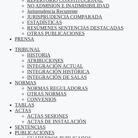
REPERTORIO CONSTITUCIONAL
NO ADMISION E INADMISIBILIDAD
Jurisprudencia Recurrente
JURISPRUDENCIA COMPARADA
ESTADÍSTICAS
RESÚMENES SENTENCIAS DESTACADAS
OTRAS PUBLICACIONES
PRENSA
TRIBUNAL
HISTORIA
ATRIBUCIONES
INTEGRACIÓN ACTUAL
INTEGRACIÓN HISTÓRICA
INTEGRACIÓN DE SALAS
NORMAS
NORMAS REGULADORAS
OTRAS NORMAS
CONVENIOS
TABLAS
ACTAS
ACTAS SESIONES
ACTAS DE INSTALACIÓN
SENTENCIAS
PUBLICACIONES