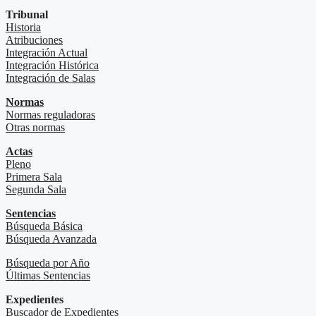
Tribunal
Historia
Atribuciones
Integración Actual
Integración Histórica
Integración de Salas
Normas
Normas reguladoras
Otras normas
Actas
Pleno
Primera Sala
Segunda Sala
Sentencias
Búsqueda Básica
Búsqueda Avanzada
Búsqueda por Año
Últimas Sentencias
Expedientes
Buscador de Expedientes