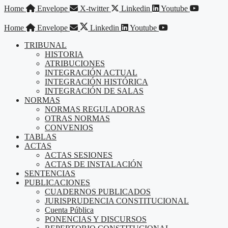
Saltar
Home
Envelope
X-twitter
Linkedin
Youtube
al
contenido
Home
Envelope
Linkedin
Youtube
TRIBUNAL
HISTORIA
ATRIBUCIONES
INTEGRACIÓN ACTUAL
INTEGRACIÓN HISTÓRICA
INTEGRACIÓN DE SALAS
NORMAS
NORMAS REGULADORAS
OTRAS NORMAS
CONVENIOS
TABLAS
ACTAS
ACTAS SESIONES
ACTAS DE INSTALACIÓN
SENTENCIAS
PUBLICACIONES
CUADERNOS PUBLICADOS
JURISPRUDENCIA CONSTITUCIONAL
Cuenta Pública
PONENCIAS Y DISCURSOS