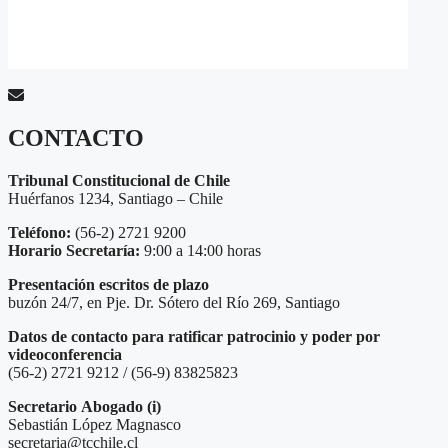
CONTACTO
Tribunal Constitucional de Chile
Huérfanos 1234, Santiago – Chile
Teléfono:
(56-2) 2721 9200
Horario Secretaría:
9:00 a 14:00 horas
Presentación escritos de plazo
buzón 24/7, en Pje. Dr. Sótero del Río 269, Santiago
Datos de contacto para ratificar patrocinio y poder por
videoconferencia
(56-2) 2721 9212 / (56-9) 83825823
Secretario
Abogado (i)
Sebastián López Magnasco
secretaria@tcchile.cl