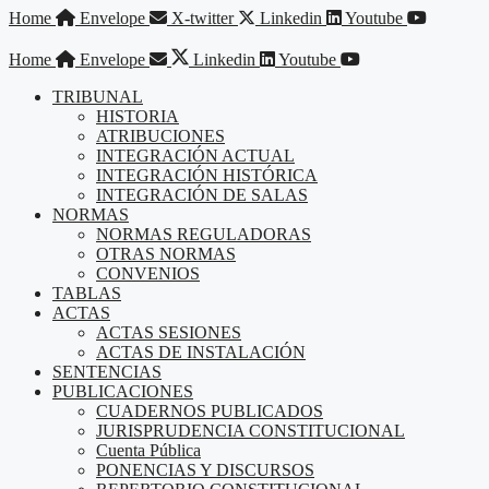
Saltar
Home
Envelope
X-twitter
Linkedin
Youtube
al
contenido
Home
Envelope
Linkedin
Youtube
TRIBUNAL
HISTORIA
ATRIBUCIONES
INTEGRACIÓN ACTUAL
INTEGRACIÓN HISTÓRICA
INTEGRACIÓN DE SALAS
NORMAS
NORMAS REGULADORAS
OTRAS NORMAS
CONVENIOS
TABLAS
ACTAS
ACTAS SESIONES
ACTAS DE INSTALACIÓN
SENTENCIAS
PUBLICACIONES
CUADERNOS PUBLICADOS
JURISPRUDENCIA CONSTITUCIONAL
Cuenta Pública
PONENCIAS Y DISCURSOS