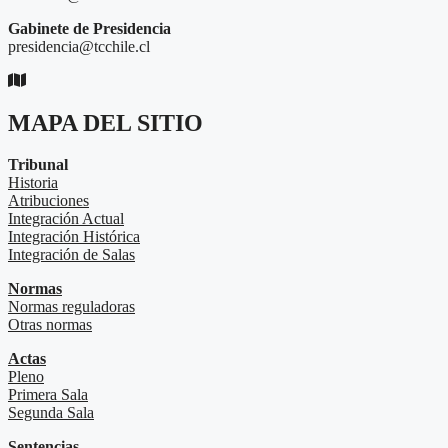
Gabinete de Presidencia
presidencia@tcchile.cl
MAPA DEL SITIO
Tribunal
Historia
Atribuciones
Integración Actual
Integración Histórica
Integración de Salas
Normas
Normas reguladoras
Otras normas
Actas
Pleno
Primera Sala
Segunda Sala
Sentencias