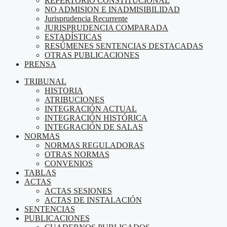
REPERTORIO CONSTITUCIONAL
NO ADMISION E INADMISIBILIDAD
Jurisprudencia Recurrente
JURISPRUDENCIA COMPARADA
ESTADÍSTICAS
RESÚMENES SENTENCIAS DESTACADAS
OTRAS PUBLICACIONES
PRENSA
TRIBUNAL
HISTORIA
ATRIBUCIONES
INTEGRACIÓN ACTUAL
INTEGRACIÓN HISTÓRICA
INTEGRACIÓN DE SALAS
NORMAS
NORMAS REGULADORAS
OTRAS NORMAS
CONVENIOS
TABLAS
ACTAS
ACTAS SESIONES
ACTAS DE INSTALACIÓN
SENTENCIAS
PUBLICACIONES