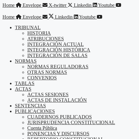
Saltar
Home
Envelope
X-twitter
Linkedin
Youtube
al
contenido
Home
Envelope
Linkedin
Youtube
TRIBUNAL
HISTORIA
ATRIBUCIONES
INTEGRACIÓN ACTUAL
INTEGRACIÓN HISTÓRICA
INTEGRACIÓN DE SALAS
NORMAS
NORMAS REGULADORAS
OTRAS NORMAS
CONVENIOS
TABLAS
ACTAS
ACTAS SESIONES
ACTAS DE INSTALACIÓN
SENTENCIAS
PUBLICACIONES
CUADERNOS PUBLICADOS
JURISPRUDENCIA CONSTITUCIONAL
Cuenta Pública
PONENCIAS Y DISCURSOS