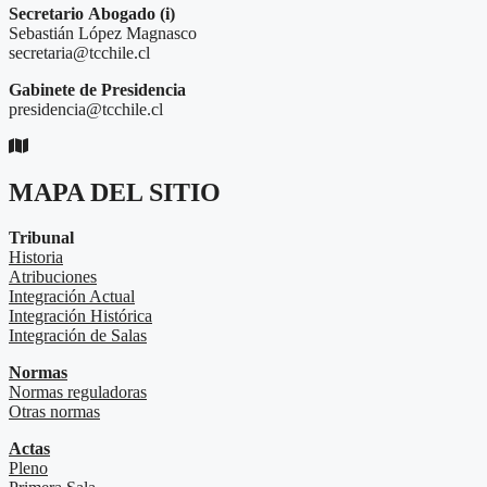
Secretario
Abogado (i)
Sebastián López Magnasco
secretaria@tcchile.cl
Gabinete de Presidencia
presidencia@tcchile.cl
MAPA DEL SITIO
Tribunal
Historia
Atribuciones
Integración Actual
Integración Histórica
Integración de Salas
Normas
Normas reguladoras
Otras normas
Actas
Pleno