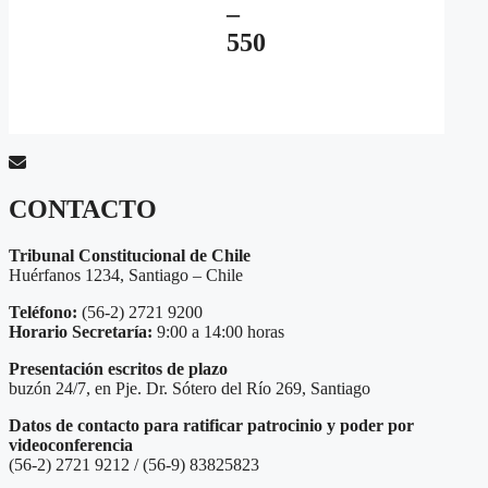
–
550
CONTACTO
Tribunal Constitucional de Chile
Huérfanos 1234, Santiago – Chile
Teléfono:
(56-2) 2721 9200
Horario Secretaría:
9:00 a 14:00 horas
Presentación escritos de plazo
buzón 24/7, en Pje. Dr. Sótero del Río 269, Santiago
Datos de contacto para ratificar patrocinio y poder por
videoconferencia
(56-2) 2721 9212 / (56-9) 83825823