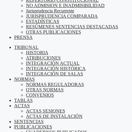
REPERTORIO CONSTITUCIONAL
NO ADMISION E INADMISIBILIDAD
Jurisprudencia Recurrente
JURISPRUDENCIA COMPARADA
ESTADÍSTICAS
RESÚMENES SENTENCIAS DESTACADAS
OTRAS PUBLICACIONES
PRENSA
TRIBUNAL
HISTORIA
ATRIBUCIONES
INTEGRACIÓN ACTUAL
INTEGRACIÓN HISTÓRICA
INTEGRACIÓN DE SALAS
NORMAS
NORMAS REGULADORAS
OTRAS NORMAS
CONVENIOS
TABLAS
ACTAS
ACTAS SESIONES
ACTAS DE INSTALACIÓN
SENTENCIAS
PUBLICACIONES