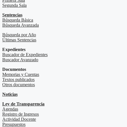
Primera Sala
Segunda Sala
Sentencias
Búsqueda Básica
Búsqueda Avanzada
Búsqueda por Año
Últimas Sentencias
Expedientes
Buscador de Expedientes
Buscador Avanzado
Documentos
Memorias y Cuentas
Textos publicados
Otros documentos
Noticias
Ley de Transparencia
Agendas
Registro de Ingresos
Actividad Docente
Presupuestos