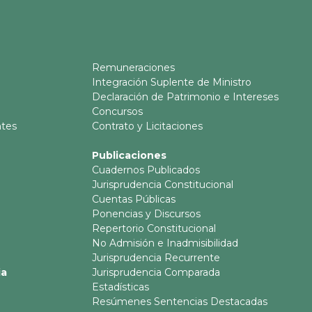
Remuneraciones
Integración Suplente de Ministro
Declaración de Patrimonio e Intereses
Concursos
ntes
Contrato y Licitaciones
Publicaciones
Cuadernos Publicados
Jurisprudencia Constitucional
Cuentas Públicas
Ponencias y Discursos
Repertorio Constitucional
No Admisión e Inadmisibilidad
Jurisprudencia Recurrente
ia
Jurisprudencia Comparada
Estadísticas
Resúmenes Sentencias Destacadas