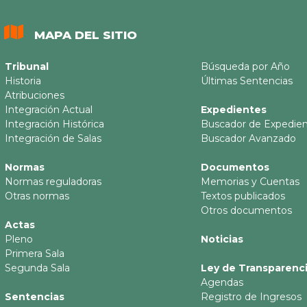
MAPA DEL SITIO
Tribunal
Búsqueda por Año
Historia
Últimas Sentencias
Atribuciones
Integración Actual
Expedientes
Integración Histórica
Buscador de Expedie
Integración de Salas
Buscador Avanzado
Normas
Documentos
Normas reguladoras
Memorias y Cuentas
Otras normas
Textos publicados
Otros documentos
Actas
Pleno
Noticias
Primera Sala
Segunda Sala
Ley de Transparenc
Agendas
Sentencias
Registro de Ingresos