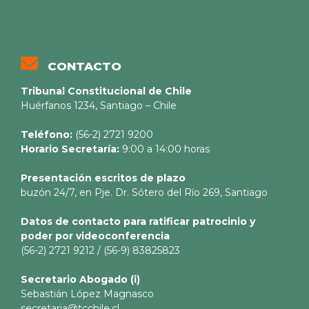
CONTACTO
Tribunal Constitucional de Chile
Huérfanos 1234, Santiago – Chile
Teléfono:
(56-2) 2721 9200
Horario Secretaría:
9:00 a 14:00 horas
Presentación escritos de plazo
buzón 24/7, en Pje. Dr. Sótero del Río 269, Santiago
Datos de contacto para ratificar patrocinio y
poder por videoconferencia
(56-2) 2721 9212 / (56-9) 83825823
Secretario
Abogado (i)
Sebastián López Magnasco
secretaria@tcchile.cl