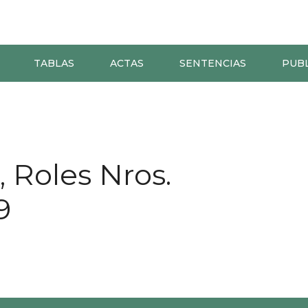
TABLAS
ACTAS
SENTENCIAS
PUB
 Roles Nros.
9