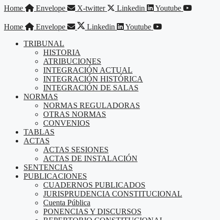
Saltar
Home
Envelope
X-twitter
Linkedin
Youtube
al
contenido
Home
Envelope
Linkedin
Youtube
TRIBUNAL
HISTORIA
ATRIBUCIONES
INTEGRACIÓN ACTUAL
INTEGRACIÓN HISTÓRICA
INTEGRACIÓN DE SALAS
NORMAS
NORMAS REGULADORAS
OTRAS NORMAS
CONVENIOS
TABLAS
ACTAS
ACTAS SESIONES
ACTAS DE INSTALACIÓN
SENTENCIAS
PUBLICACIONES
CUADERNOS PUBLICADOS
JURISPRUDENCIA CONSTITUCIONAL
Cuenta Pública
PONENCIAS Y DISCURSOS