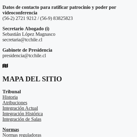
Datos de contacto para ratificar patrocinio y poder por
videoconferencia
(56-2) 2721 9212 / (56-9) 83825823
Secretario
Abogado (i)
Sebastián López Magnasco
secretaria@tcchile.cl
Gabinete de Presidencia
presidencia@tcchile.cl
MAPA DEL SITIO
Tribunal
Historia
Atribuciones
Integración Actual
Integración Histórica
Integración de Salas
Normas
Normas reguladoras