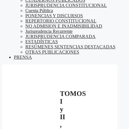
CUADERNOS PUBLICADOS
JURISPRUDENCIA CONSTITUCIONAL
Cuenta Pública
PONENCIAS Y DISCURSOS
REPERTORIO CONSTITUCIONAL
NO ADMISION E INADMISIBILIDAD
Jurisprudencia Recurrente
JURISPRUDENCIA COMPARADA
ESTADÍSTICAS
RESÚMENES SENTENCIAS DESTACADAS
OTRAS PUBLICACIONES
PRENSA
TOMOS
I
y
II
,