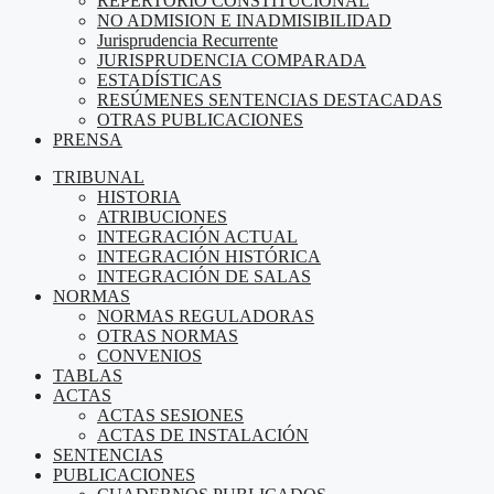
REPERTORIO CONSTITUCIONAL
NO ADMISION E INADMISIBILIDAD
Jurisprudencia Recurrente
JURISPRUDENCIA COMPARADA
ESTADÍSTICAS
RESÚMENES SENTENCIAS DESTACADAS
OTRAS PUBLICACIONES
PRENSA
TRIBUNAL
HISTORIA
ATRIBUCIONES
INTEGRACIÓN ACTUAL
INTEGRACIÓN HISTÓRICA
INTEGRACIÓN DE SALAS
NORMAS
NORMAS REGULADORAS
OTRAS NORMAS
CONVENIOS
TABLAS
ACTAS
ACTAS SESIONES
ACTAS DE INSTALACIÓN
SENTENCIAS
PUBLICACIONES