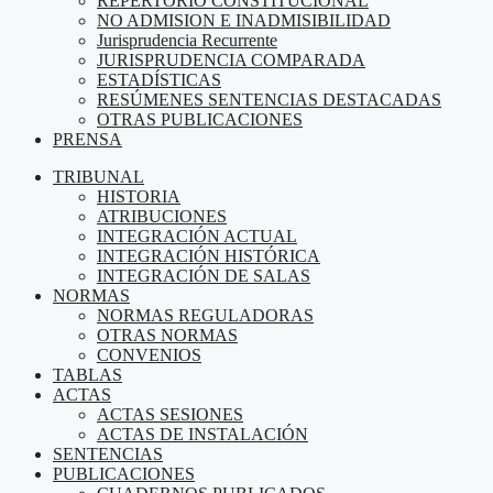
REPERTORIO CONSTITUCIONAL
NO ADMISION E INADMISIBILIDAD
Jurisprudencia Recurrente
JURISPRUDENCIA COMPARADA
ESTADÍSTICAS
RESÚMENES SENTENCIAS DESTACADAS
OTRAS PUBLICACIONES
PRENSA
TRIBUNAL
HISTORIA
ATRIBUCIONES
INTEGRACIÓN ACTUAL
INTEGRACIÓN HISTÓRICA
INTEGRACIÓN DE SALAS
NORMAS
NORMAS REGULADORAS
OTRAS NORMAS
CONVENIOS
TABLAS
ACTAS
ACTAS SESIONES
ACTAS DE INSTALACIÓN
SENTENCIAS
PUBLICACIONES