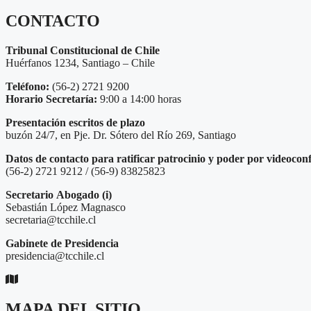
CONTACTO
Tribunal Constitucional de Chile
Huérfanos 1234, Santiago – Chile
Teléfono:
(56-2) 2721 9200
Horario Secretaría:
9:00 a 14:00 horas
Presentación escritos de plazo
buzón 24/7, en Pje. Dr. Sótero del Río 269, Santiago
Datos de contacto para ratificar patrocinio y poder por videocon
(56-2) 2721 9212 / (56-9) 83825823
Secretario
Abogado (i)
Sebastián López Magnasco
secretaria@tcchile.cl
Gabinete de Presidencia
presidencia@tcchile.cl
MAPA DEL SITIO