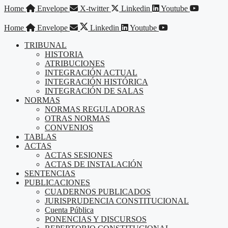
Saltar
Home
Envelope
X-twitter
Linkedin
Youtube
al
contenido
Home
Envelope
Linkedin
Youtube
TRIBUNAL
HISTORIA
ATRIBUCIONES
INTEGRACIÓN ACTUAL
INTEGRACIÓN HISTÓRICA
INTEGRACIÓN DE SALAS
NORMAS
NORMAS REGULADORAS
OTRAS NORMAS
CONVENIOS
TABLAS
ACTAS
ACTAS SESIONES
ACTAS DE INSTALACIÓN
SENTENCIAS
PUBLICACIONES
CUADERNOS PUBLICADOS
JURISPRUDENCIA CONSTITUCIONAL
Cuenta Pública
PONENCIAS Y DISCURSOS