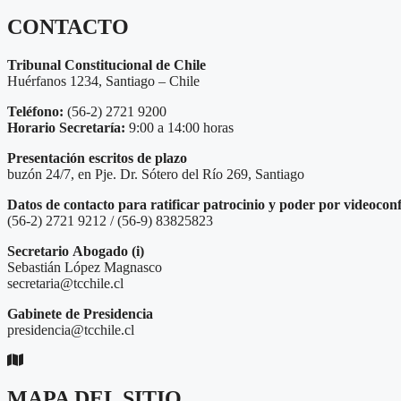
CONTACTO
Tribunal Constitucional de Chile
Huérfanos 1234, Santiago – Chile
Teléfono:
(56-2) 2721 9200
Horario Secretaría:
9:00 a 14:00 horas
Presentación escritos de plazo
buzón 24/7, en Pje. Dr. Sótero del Río 269, Santiago
Datos de contacto para ratificar patrocinio y poder por videocon
(56-2) 2721 9212 / (56-9) 83825823
Secretario
Abogado (i)
Sebastián López Magnasco
secretaria@tcchile.cl
Gabinete de Presidencia
presidencia@tcchile.cl
MAPA DEL SITIO