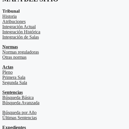
Tribunal
Historia
Atribuciones
Integración Actual
Integración Histórica
Integración de Salas
Normas
Normas reguladoras
Otras normas
Actas
Pleno
Primera Sala
Segunda Sala
Sentencias
Búsqueda Básica
Búsqueda Avanzada
Búsqueda por Año
Últimas Sentencias
Expedientes