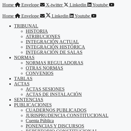
Saltar
Home
Envelope
X-twitter
Linkedin
Youtube
al
contenido
Home
Envelope
Linkedin
Youtube
TRIBUNAL
HISTORIA
ATRIBUCIONES
INTEGRACIÓN ACTUAL
INTEGRACIÓN HISTÓRICA
INTEGRACIÓN DE SALAS
NORMAS
NORMAS REGULADORAS
OTRAS NORMAS
CONVENIOS
TABLAS
ACTAS
ACTAS SESIONES
ACTAS DE INSTALACIÓN
SENTENCIAS
PUBLICACIONES
CUADERNOS PUBLICADOS
JURISPRUDENCIA CONSTITUCIONAL
Cuenta Pública
PONENCIAS Y DISCURSOS