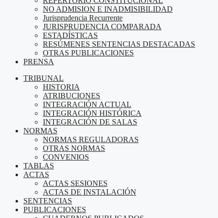
REPERTORIO CONSTITUCIONAL
NO ADMISION E INADMISIBILIDAD
Jurisprudencia Recurrente
JURISPRUDENCIA COMPARADA
ESTADÍSTICAS
RESÚMENES SENTENCIAS DESTACADAS
OTRAS PUBLICACIONES
PRENSA
TRIBUNAL
HISTORIA
ATRIBUCIONES
INTEGRACIÓN ACTUAL
INTEGRACIÓN HISTÓRICA
INTEGRACIÓN DE SALAS
NORMAS
NORMAS REGULADORAS
OTRAS NORMAS
CONVENIOS
TABLAS
ACTAS
ACTAS SESIONES
ACTAS DE INSTALACIÓN
SENTENCIAS
PUBLICACIONES