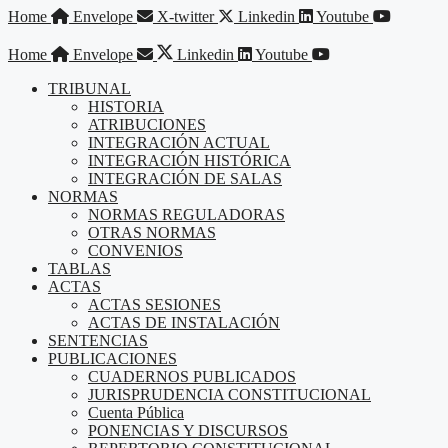
Saltar
Home
Envelope
X-twitter
Linkedin
Youtube
al
contenido
Home
Envelope
Linkedin
Youtube
TRIBUNAL
HISTORIA
ATRIBUCIONES
INTEGRACIÓN ACTUAL
INTEGRACIÓN HISTÓRICA
INTEGRACIÓN DE SALAS
NORMAS
NORMAS REGULADORAS
OTRAS NORMAS
CONVENIOS
TABLAS
ACTAS
ACTAS SESIONES
ACTAS DE INSTALACIÓN
SENTENCIAS
PUBLICACIONES
CUADERNOS PUBLICADOS
JURISPRUDENCIA CONSTITUCIONAL
Cuenta Pública
PONENCIAS Y DISCURSOS