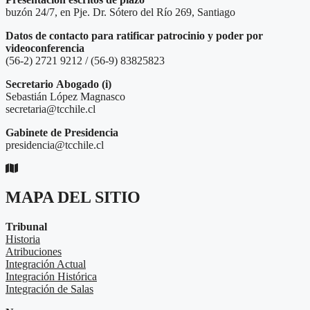
buzón 24/7, en Pje. Dr. Sótero del Río 269, Santiago
Datos de contacto para ratificar patrocinio y poder por
videoconferencia
(56-2) 2721 9212 / (56-9) 83825823
Secretario
Abogado (i)
Sebastián López Magnasco
secretaria@tcchile.cl
Gabinete de Presidencia
presidencia@tcchile.cl
MAPA DEL SITIO
Tribunal
Historia
Atribuciones
Integración Actual
Integración Histórica
Integración de Salas