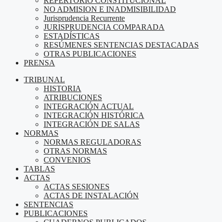
REPERTORIO CONSTITUCIONAL
NO ADMISION E INADMISIBILIDAD
Jurisprudencia Recurrente
JURISPRUDENCIA COMPARADA
ESTADÍSTICAS
RESÚMENES SENTENCIAS DESTACADAS
OTRAS PUBLICACIONES
PRENSA
TRIBUNAL
HISTORIA
ATRIBUCIONES
INTEGRACIÓN ACTUAL
INTEGRACIÓN HISTÓRICA
INTEGRACIÓN DE SALAS
NORMAS
NORMAS REGULADORAS
OTRAS NORMAS
CONVENIOS
TABLAS
ACTAS
ACTAS SESIONES
ACTAS DE INSTALACIÓN
SENTENCIAS
PUBLICACIONES