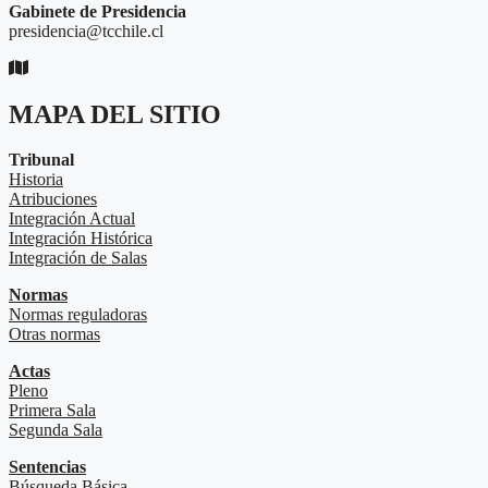
Gabinete de Presidencia
presidencia@tcchile.cl
MAPA DEL SITIO
Tribunal
Historia
Atribuciones
Integración Actual
Integración Histórica
Integración de Salas
Normas
Normas reguladoras
Otras normas
Actas
Pleno
Primera Sala
Segunda Sala
Sentencias
Búsqueda Básica