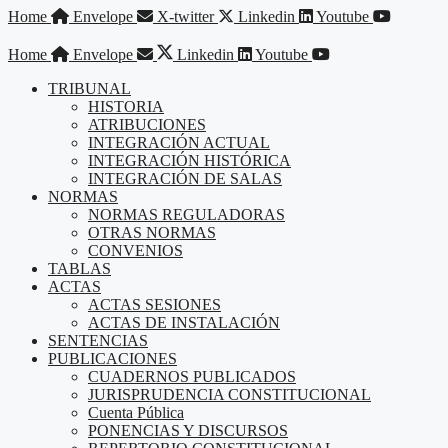
Saltar
Home
Envelope
X-twitter
Linkedin
Youtube
al
contenido
Home
Envelope
Linkedin
Youtube
TRIBUNAL
HISTORIA
ATRIBUCIONES
INTEGRACIÓN ACTUAL
INTEGRACIÓN HISTÓRICA
INTEGRACIÓN DE SALAS
NORMAS
NORMAS REGULADORAS
OTRAS NORMAS
CONVENIOS
TABLAS
ACTAS
ACTAS SESIONES
ACTAS DE INSTALACIÓN
SENTENCIAS
PUBLICACIONES
CUADERNOS PUBLICADOS
JURISPRUDENCIA CONSTITUCIONAL
Cuenta Pública
PONENCIAS Y DISCURSOS