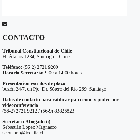
CONTACTO
Tribunal Constitucional de Chile
Huérfanos 1234, Santiago – Chile
Teléfono:
(56-2) 2721 9200
Horario Secretaría:
9:00 a 14:00 horas
Presentación escritos de plazo
buzón 24/7, en Pje. Dr. Sótero del Río 269, Santiago
Datos de contacto para ratificar patrocinio y poder por
videoconferencia
(56-2) 2721 9212 / (56-9) 83825823
Secretario
Abogado (i)
Sebastián López Magnasco
secretaria@tcchile.cl