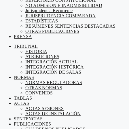
REPERTORIO CONSTITUCIONAL
NO ADMISION E INADMISIBILIDAD
Jurisprudencia Recurrente
JURISPRUDENCIA COMPARADA
ESTADÍSTICAS
RESÚMENES SENTENCIAS DESTACADAS
OTRAS PUBLICACIONES
PRENSA
TRIBUNAL
HISTORIA
ATRIBUCIONES
INTEGRACIÓN ACTUAL
INTEGRACIÓN HISTÓRICA
INTEGRACIÓN DE SALAS
NORMAS
NORMAS REGULADORAS
OTRAS NORMAS
CONVENIOS
TABLAS
ACTAS
ACTAS SESIONES
ACTAS DE INSTALACIÓN
SENTENCIAS
PUBLICACIONES