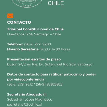
CONTACTO
Tribunal Constitucional de Chile
Huérfanos 1234, Santiago – Chile
Teléfono:
(56-2) 2721 9200
Horario Secretaría:
9:00 a 14:00 horas
Presentación escritos de plazo
buzón 24/7, en Pje. Dr. Sótero del Río 269, Santiago
Datos de contacto para ratificar patrocinio y poder
por videoconferencia
(56-2) 2721 9212 / (56-9) 83825823
Secretario
Abogado (i)
Sebastián López Magnasco
secretaria@tcchile.cl