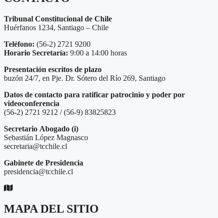
Tribunal Constitucional de Chile
Huérfanos 1234, Santiago – Chile
Teléfono:
(56-2) 2721 9200
Horario Secretaría:
9:00 a 14:00 horas
Presentación escritos de plazo
buzón 24/7, en Pje. Dr. Sótero del Río 269, Santiago
Datos de contacto para ratificar patrocinio y poder por
videoconferencia
(56-2) 2721 9212 / (56-9) 83825823
Secretario
Abogado (i)
Sebastián López Magnasco
secretaria@tcchile.cl
Gabinete de Presidencia
presidencia@tcchile.cl
MAPA DEL SITIO