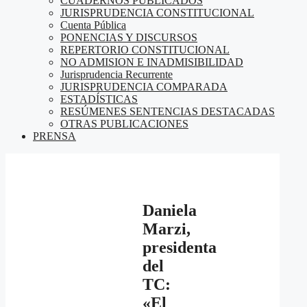
CUADERNOS PUBLICADOS
JURISPRUDENCIA CONSTITUCIONAL
Cuenta Pública
PONENCIAS Y DISCURSOS
REPERTORIO CONSTITUCIONAL
NO ADMISION E INADMISIBILIDAD
Jurisprudencia Recurrente
JURISPRUDENCIA COMPARADA
ESTADÍSTICAS
RESÚMENES SENTENCIAS DESTACADAS
OTRAS PUBLICACIONES
PRENSA
Daniela
Marzi,
presidenta
del
TC:
«El