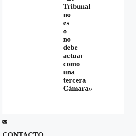
Tribunal
no
es
o
no
debe
actuar
como
una
tercera
Cámara»
CONTACTO