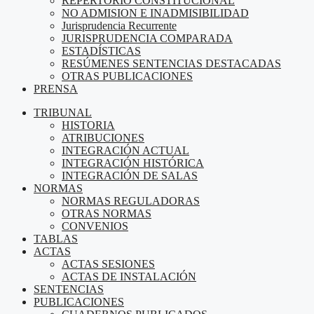
REPERTORIO CONSTITUCIONAL
NO ADMISION E INADMISIBILIDAD
Jurisprudencia Recurrente
JURISPRUDENCIA COMPARADA
ESTADÍSTICAS
RESÚMENES SENTENCIAS DESTACADAS
OTRAS PUBLICACIONES
PRENSA
TRIBUNAL
HISTORIA
ATRIBUCIONES
INTEGRACIÓN ACTUAL
INTEGRACIÓN HISTÓRICA
INTEGRACIÓN DE SALAS
NORMAS
NORMAS REGULADORAS
OTRAS NORMAS
CONVENIOS
TABLAS
ACTAS
ACTAS SESIONES
ACTAS DE INSTALACIÓN
SENTENCIAS
PUBLICACIONES