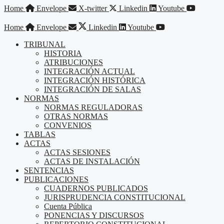
Saltar
Home
Envelope
X-twitter
Linkedin
Youtube
al
contenido
Home
Envelope
Linkedin
Youtube
TRIBUNAL
HISTORIA
ATRIBUCIONES
INTEGRACIÓN ACTUAL
INTEGRACIÓN HISTÓRICA
INTEGRACIÓN DE SALAS
NORMAS
NORMAS REGULADORAS
OTRAS NORMAS
CONVENIOS
TABLAS
ACTAS
ACTAS SESIONES
ACTAS DE INSTALACIÓN
SENTENCIAS
PUBLICACIONES
CUADERNOS PUBLICADOS
JURISPRUDENCIA CONSTITUCIONAL
Cuenta Pública
PONENCIAS Y DISCURSOS