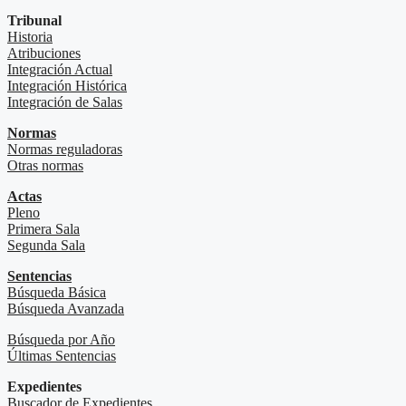
Tribunal
Historia
Atribuciones
Integración Actual
Integración Histórica
Integración de Salas
Normas
Normas reguladoras
Otras normas
Actas
Pleno
Primera Sala
Segunda Sala
Sentencias
Búsqueda Básica
Búsqueda Avanzada
Búsqueda por Año
Últimas Sentencias
Expedientes
Buscador de Expedientes