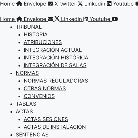
Saltar
Home
Envelope
X-twitter
Linkedin
Youtube
al
contenido
Home
Envelope
Linkedin
Youtube
TRIBUNAL
HISTORIA
ATRIBUCIONES
INTEGRACIÓN ACTUAL
INTEGRACIÓN HISTÓRICA
INTEGRACIÓN DE SALAS
NORMAS
NORMAS REGULADORAS
OTRAS NORMAS
CONVENIOS
TABLAS
ACTAS
ACTAS SESIONES
ACTAS DE INSTALACIÓN
SENTENCIAS