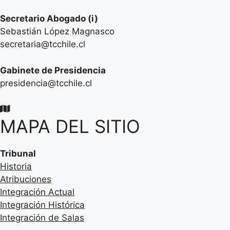
Secretario
Abogado (i)
Sebastián López Magnasco
secretaria@tcchile.cl
Gabinete de Presidencia
presidencia@tcchile.cl
MAPA DEL SITIO
Tribunal
Historia
Atribuciones
Integración Actual
Integración Histórica
Integración de Salas