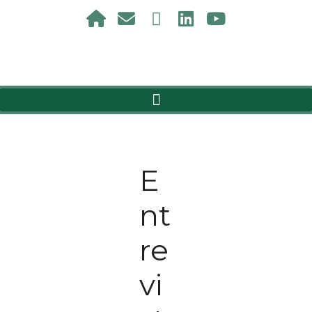
E
nt
re
vi