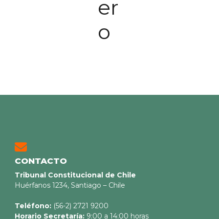
er
o
CONTACTO
Tribunal Constitucional de Chile
Huérfanos 1234, Santiago – Chile
Teléfono:
(56-2) 2721 9200
Horario Secretaría:
9:00 a 14:00 horas